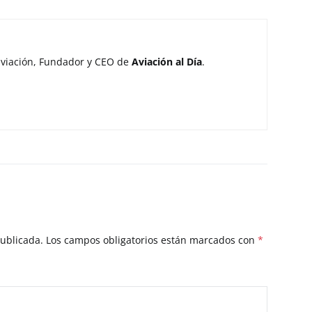
aviación, Fundador y CEO de
Aviación al Día
.
publicada.
Los campos obligatorios están marcados con
*