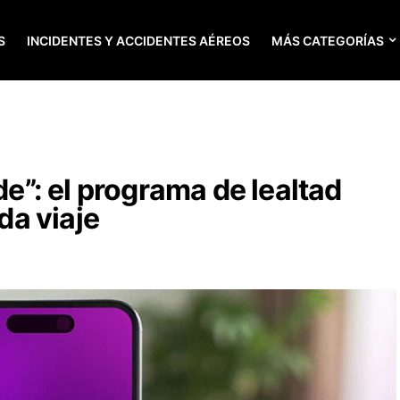
S
INCIDENTES Y ACCIDENTES AÉREOS
MÁS CATEGORÍAS
ude”: el programa de lealtad
a viaje