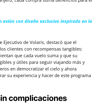
ranjero, cada compra suma beneficios para el
 avión con diseño exclusivo inspirado en la
 Ejecutivo de Volaris, destacó que el
 los clientes con recompensas tangibles:
sientan que cada vuelo suma y que su
ibles y útiles para seguir viajando más y
eros en democratizar el cielo y ahora
r su experiencia y hacer de este programa
 sin complicaciones