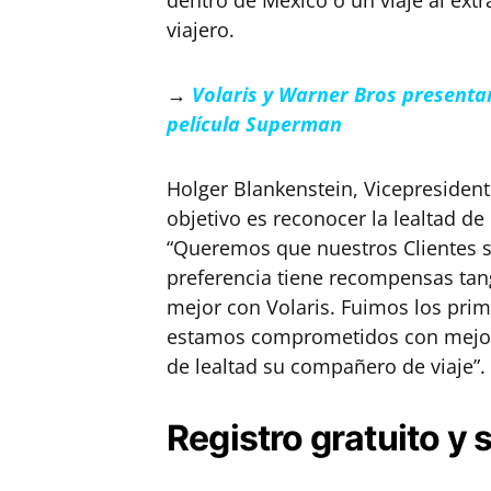
dentro de México o un viaje al ext
viajero.
→
Volaris y Warner Bros presentan
película Superman
Holger Blankenstein, Vicepresidente
objetivo es reconocer la lealtad de
“Queremos que nuestros Clientes 
preferencia tiene recompensas tang
mejor con Volaris. Fuimos los prim
estamos comprometidos con mejora
de lealtad su compañero de viaje”.
Registro gratuito y