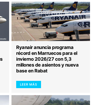
Ryanair anuncia programa
récord en Marruecos para el
os
invierno 2026/27 con 5,3
millones de asientos y nueva
base en Rabat
LEER MÁS