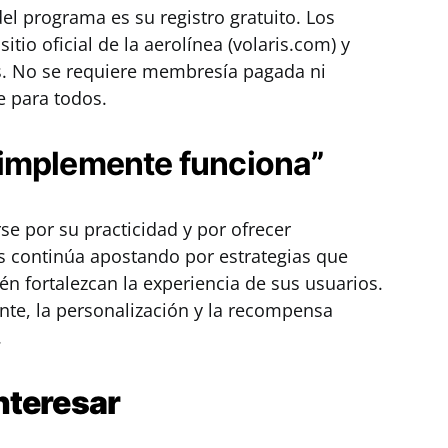
el programa es su registro gratuito. Los
itio oficial de la aerolínea (volaris.com) y
s. No se requiere membresía pagada ni
e para todos.
implemente funciona”
rse por su practicidad y por ofrecer
is continúa apostando por estrategias que
n fortalezcan la experiencia de sus usuarios.
te, la personalización y la recompensa
.
nteresar