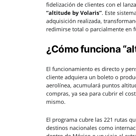
fidelización de clientes con el la
“altitude by Volaris”
. Este sistem
adquisición realizada, transform
redimirse total o parcialmente en 
¿Cómo funciona “alt
El funcionamiento es directo y pen
cliente adquiera un boleto o produ
aerolínea, acumulará puntos altitu
compras, ya sea para cubrir el cost
mismo.
El programa cubre las 221 rutas qu
destinos nacionales como internaci