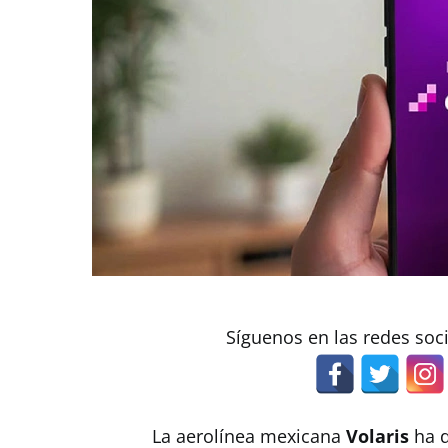
Síguenos en las redes soc
La aerolínea mexicana
Volaris
ha 