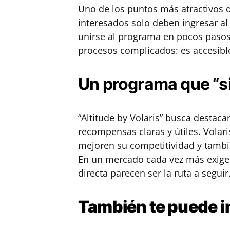
Uno de los puntos más atractivos d
interesados solo deben ingresar al s
unirse al programa en pocos paso
procesos complicados: es accesibl
Un programa que “s
“Altitude by Volaris” busca destaca
recompensas claras y útiles. Volar
mejoren su competitividad y tambié
En un mercado cada vez más exigen
directa parecen ser la ruta a seguir
También te puede
i