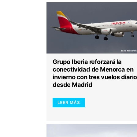
Grupo Iberia reforzará la
conectividad de Menorca en
invierno con tres vuelos diari
desde Madrid
LEER MÁS