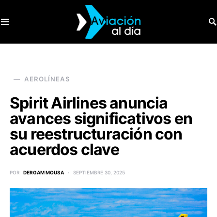
SEARCH FOR:
AEROLÍNEAS
Spirit Airlines anuncia
avances significativos en
su reestructuración con
acuerdos clave
POR
DERGAM MOUSA
SEPTIEMBRE 30, 2025