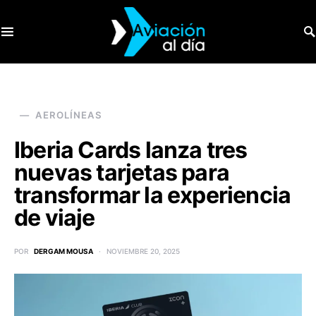
SEARCH FOR:
AEROLÍNEAS
Iberia Cards lanza tres
nuevas tarjetas para
transformar la experiencia
de viaje
POR
DERGAM MOUSA
NOVIEMBRE 20, 2025