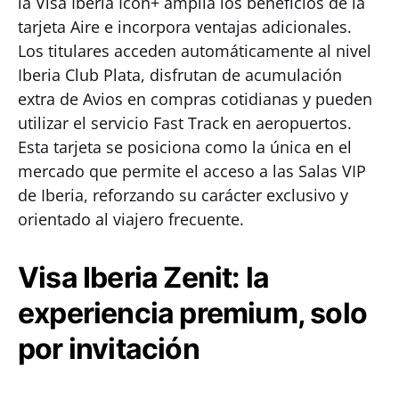
la Visa Iberia Icon+ amplía los beneficios de la
tarjeta Aire e incorpora ventajas adicionales.
Los titulares acceden automáticamente al nivel
Iberia Club Plata, disfrutan de acumulación
extra de Avios en compras cotidianas y pueden
utilizar el servicio Fast Track en aeropuertos.
Esta tarjeta se posiciona como la única en el
mercado que permite el acceso a las Salas VIP
de Iberia, reforzando su carácter exclusivo y
orientado al viajero frecuente.
Visa Iberia Zenit: la
experiencia premium, solo
por invitación