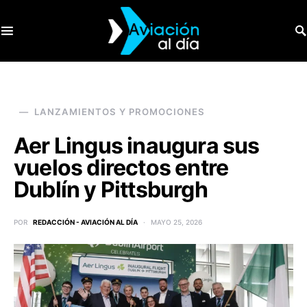
SEARCH FOR:
LANZAMIENTOS Y PROMOCIONES
Aer Lingus inaugura sus
vuelos directos entre
Dublín y Pittsburgh
POR
REDACCIÓN - AVIACIÓN AL DÍA
MAYO 25, 2026