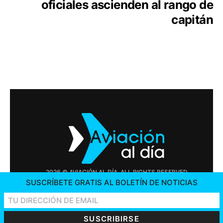
oficiales ascienden al rango de
capitán
2026 © AVIACIÓN AL DÍA. ALL RIGHTS RESERVED
SUSCRÍBETE GRATIS AL BOLETÍN DE NOTICIAS
PUBLICIDAD
CONTÁCTENOS
OFERTAS DE TRABAJO