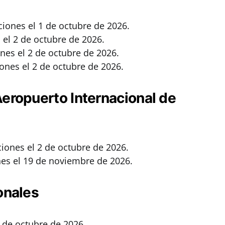
ciones el 1 de octubre de 2026.
 el 2 de octubre de 2026.
nes el 2 de octubre de 2026.
ones el 2 de octubre de 2026.
eropuerto Internacional de
iones el 2 de octubre de 2026.
nes el 19 de noviembre de 2026.
onales
2 de octubre de 2026.