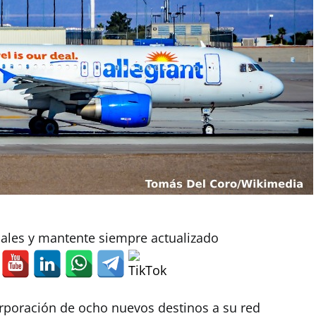
iales y mantente siempre actualizado
rporación de ocho nuevos destinos a su red