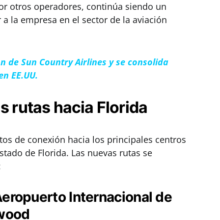
r otros operadores, continúa siendo un
 a la empresa en el sector de la aviación
ón de Sun Country Airlines y se consolida
 en EE.UU.
s rutas hacia Florida
os de conexión hacia los principales centros
stado de Florida. Las nuevas rutas se
:
eropuerto Internacional de
ywood