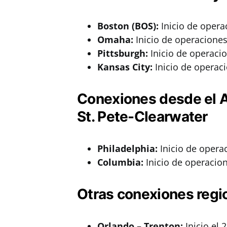
Boston (BOS):
Inicio de opera
Omaha:
Inicio de operaciones
Pittsburgh:
Inicio de operacio
Kansas City:
Inicio de operaci
Conexiones desde el A
St. Pete-Clearwater
Philadelphia:
Inicio de operac
Columbia:
Inicio de operacio
Otras conexiones regi
Orlando – Trenton:
Inicio el 