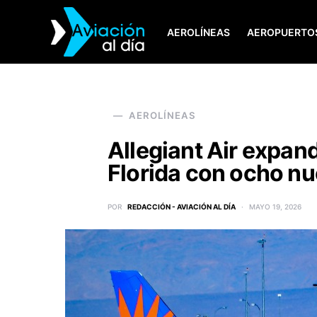
AEROLÍNEAS
AEROPUERTO
SEARCH FOR:
AEROLÍNEAS
Allegiant Air expan
Florida con ocho nu
POR
REDACCIÓN - AVIACIÓN AL DÍA
MAYO 19, 2026