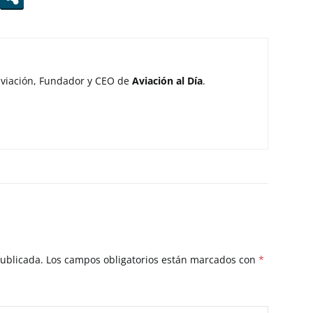
aviación, Fundador y CEO de
Aviación al Día
.
publicada.
Los campos obligatorios están marcados con
*