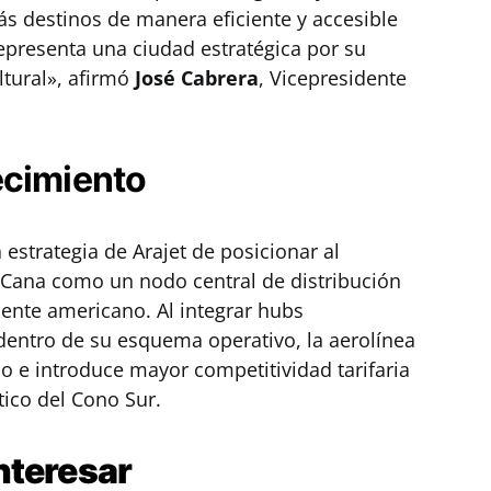
 destinos de manera eficiente y accesible
epresenta una ciudad estratégica por su
ltural», afirmó
José Cabrera
, Vicepresidente
ecimiento
 estrategia de Arajet de posicionar al
 Cana como un nodo central de distribución
nente americano. Al integrar hubs
entro de su esquema operativo, la aerolínea
o e introduce mayor competitividad tarifaria
ico del Cono Sur.
nteresar