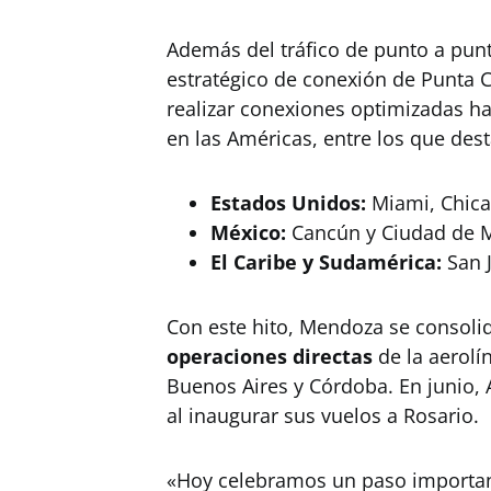
Además del tráfico de punto a punto
estratégico de conexión de Punta C
realizar conexiones optimizadas h
en las Américas, entre los que des
Estados Unidos:
Miami, Chica
México:
Cancún y Ciudad de M
El Caribe y Sudamérica:
San J
Con este hito, Mendoza se consol
operaciones directas
de la aerolí
Buenos Aires y Córdoba. En junio, A
al inaugurar sus vuelos a Rosario.
«Hoy celebramos un paso importan