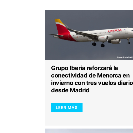
Grupo Iberia reforzará la
conectividad de Menorca en
invierno con tres vuelos diari
desde Madrid
LEER MÁS