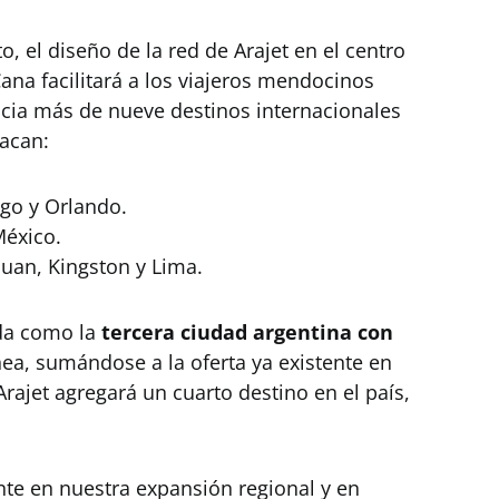
, el diseño de la red de Arajet en el centro
ana facilitará a los viajeros mendocinos
acia más de nueve destinos internacionales
tacan:
go y Orlando.
éxico.
uan, Kingston y Lima.
ida como la
tercera ciudad argentina con
nea, sumándose a la oferta ya existente en
rajet agregará un cuarto destino en el país,
te en nuestra expansión regional y en