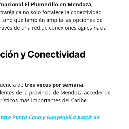
rnacional El Plumerillo en Mendoza,
tratégica no solo fortalece la conectividad
, sino que también amplía las opciones de
través de una red de conexiones ágiles hacia
ación y Conectividad
cuencia de
tres veces por semana
,
dentes de la provincia de Mendoza acceder de
urísticos más importantes del Caribe.
 entre Punta Cana y Guayaquil a partir de