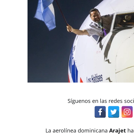
Síguenos en las redes soc
La aerolínea dominicana
Arajet
ha 