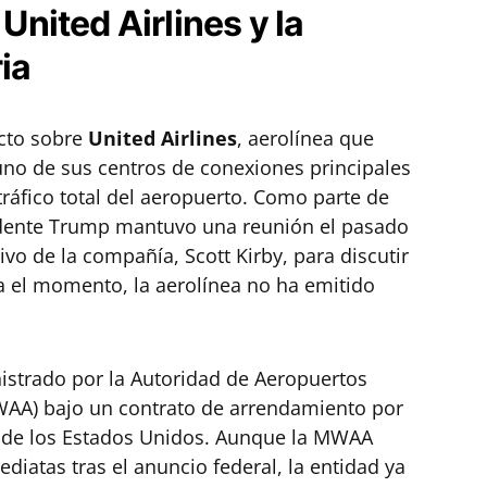
 United Airlines y la
ia
ecto sobre
United Airlines
, aerolínea que
uno de sus centros de conexiones principales
tráfico total del aeropuerto. Como parte de
sidente Trump mantuvo una reunión el pasado
ivo de la compañía, Scott Kirby, para discutir
ta el momento, la aerolínea no ha emitido
istrado por la Autoridad de Aeropuertos
AA) bajo un contrato de arrendamiento por
 de los Estados Unidos. Aunque la MWAA
diatas tras el anuncio federal, la entidad ya