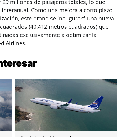
r 29 millones de pasajeros totales, lo que
 interanual. Como una mejora a corto plazo
zación, este otoño se inaugurará una nueva
 cuadrados (40.412 metros cuadrados) que
tinadas exclusivamente a optimizar la
d Airlines.
nteresar