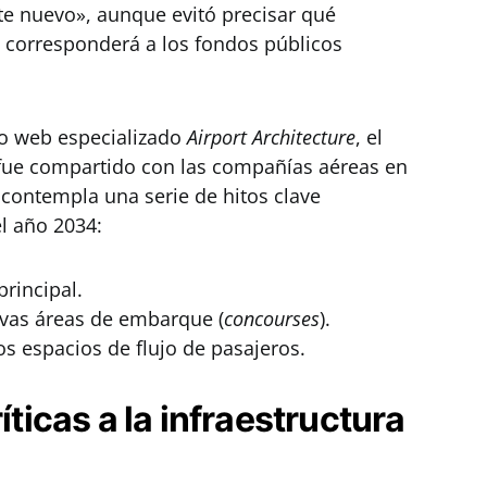
e nuevo», aunque evitó precisar qué
l corresponderá a los fondos públicos
io web especializado
Airport Architecture
, el
fue compartido con las compañías aéreas en
contempla una serie de hitos clave
l año 2034:
rincipal.
evas áreas de embarque (
concourses
).
os espacios de flujo de pasajeros.
íticas a la infraestructura