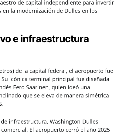
estro de capital independiente para invertir
 en la modernización de Dulles en los
vo e infraestructura
tros) de la capital federal, el aeropuerto fue
Su icónica terminal principal fue diseñada
andés Eero Saarinen, quien ideó una
 inclinado que se eleva de manera simétrica
s.
y de infraestructura, Washington-Dulles
comercial. El aeropuerto cerró el año 2025