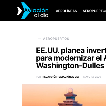
AEROLÍNEAS
AEROPUERTO
SEARCH FOR:
AEROPUERTOS
EE.UU. planea inver
para modernizar el
Washington-Dulles
POR
REDACCIÓN - AVIACIÓN AL DÍA
MAYO 12, 2026