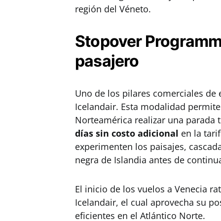
región del Véneto.
Stopover Programme:
pasajero
Uno de los pilares comerciales de e
Icelandair. Esta modalidad permite
Norteamérica realizar una parada té
días sin costo adicional
en la tari
experimenten los paisajes, cascad
negra de Islandia antes de continua
El inicio de los vuelos a Venecia ra
Icelandair, el cual aprovecha su po
eficientes en el Atlántico Norte.