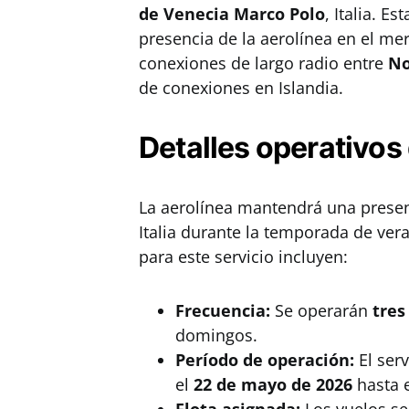
de Venecia Marco Polo
, Italia. E
presencia de la aerolínea en el mer
conexiones de largo radio entre
No
de conexiones en Islandia.
Detalles operativos 
La aerolínea mantendrá una presen
Italia durante la temporada de vera
para este servicio incluyen:
Frecuencia:
Se operarán
tres
domingos.
Período de operación:
El ser
el
22 de mayo de 2026
hasta 