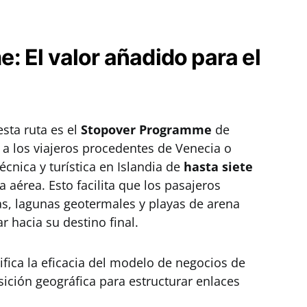
 El valor añadido para el
sta ruta es el
Stopover Programme
de
 a los viajeros procedentes de Venecia o
cnica y turística en Islandia de
hasta siete
fa aérea. Esto facilita que los pasajeros
as, lagunas geotermales y playas de arena
r hacia su destino final.
tifica la eficacia del modelo de negocios de
sición geográfica para estructurar enlaces