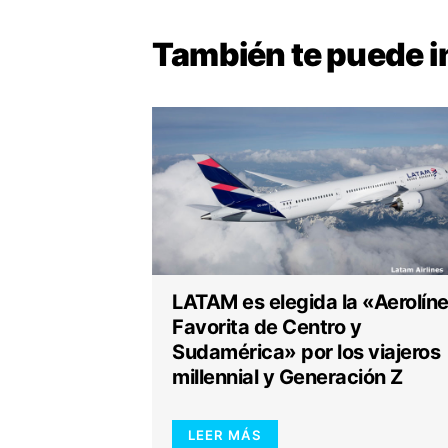
También te puede
i
LATAM es elegida la «Aerolín
Favorita de Centro y
Sudamérica» por los viajeros
millennial y Generación Z
LEER MÁS