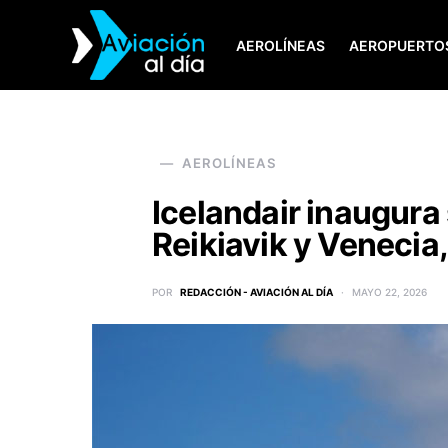
AEROLÍNEAS
AEROPUERTO
SEARCH FOR:
AEROLÍNEAS
Icelandair inaugura
Reikiavik y Venecia, 
POR
REDACCIÓN - AVIACIÓN AL DÍA
MAYO 22, 2026