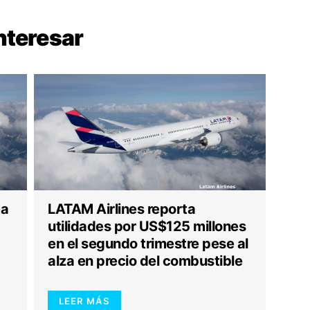
nteresar
ea
LATAM Airlines reporta
utilidades por US$125 millones
en el segundo trimestre pese al
alza en precio del combustible
LEER MÁS