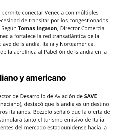
a permite conectar Venecia con múltiples
cesidad de transitar por los congestionados
. Según
Tomas Ingason
, Director Comercial
ecia fortalece la red transatlántica de la
ave de Islandia, Italia y Norteamérica.
e la aerolínea al Pabellón de Islandia en la
liano y americano
rector de Desarrollo de Aviación de
SAVE
neciano), destacó que Islandia es un destino
ros italianos. Bozzolo señaló que la oferta de
timulará tanto el turismo emisivo de Italia
dentes del mercado estadounidense hacia la