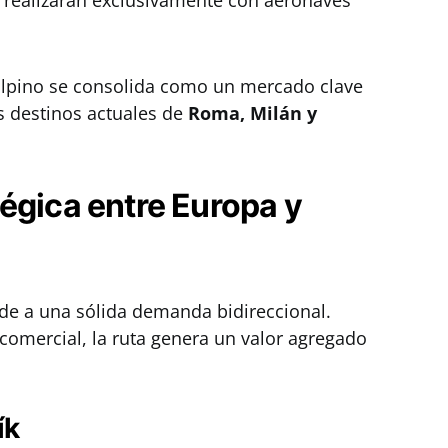
 realizarán exclusivamente con aeronaves
 alpino se consolida como un mercado clave
 destinos actuales de
Roma, Milán y
égica entre Europa y
nde a una sólida demanda bidireccional.
 comercial, la ruta genera un valor agregado
ík