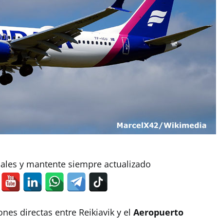
iales y mantente siempre actualizado
nes directas entre Reikiavik y el
Aeropuerto