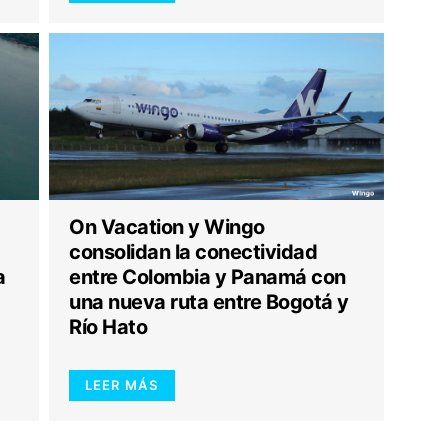
On Vacation y Wingo
consolidan la conectividad
a
entre Colombia y Panamá con
una nueva ruta entre Bogotá y
Río Hato
LEER MÁS