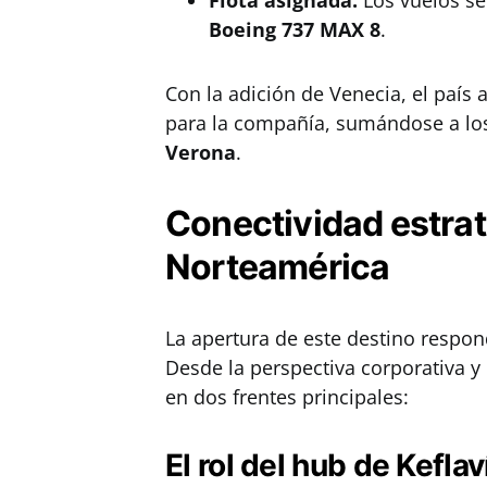
Flota asignada:
Los vuelos se
Boeing 737 MAX 8
.
Con la adición de Venecia, el país
para la compañía, sumándose a los
Verona
.
Conectividad estrat
Norteamérica
La apertura de este destino respo
Desde la perspectiva corporativa y
en dos frentes principales:
El rol del hub de Keflav