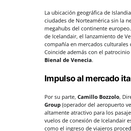
La ubicación geográfica de Islandi
ciudades de Norteamérica sin la ne
megahubs del continente europeo
de Icelandair, el lanzamiento de Ven
compañía en mercados culturales cl
Coincide además con el patrocinio d
Bienal de Venecia
.
Impulso al mercado ita
Por su parte,
Camillo Bozzolo
, Di
Group
(operador del aeropuerto ve
altamente atractivo para los pasaje
vuelos de conexión de Icelandair es
como el ingreso de viajeros proce