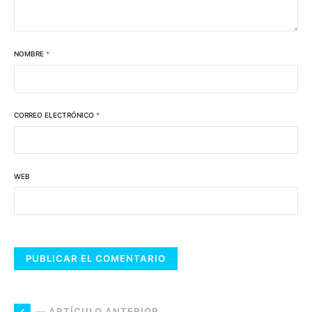
NOMBRE
*
CORREO ELECTRÓNICO
*
WEB
— ARTÍCULO ANTERIOR