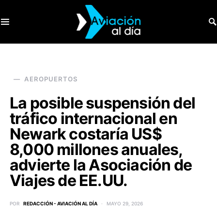
SEARCH FOR:
AEROPUERTOS
La posible suspensión del
tráfico internacional en
Newark costaría US$
8,000 millones anuales,
advierte la Asociación de
Viajes de EE.UU.
POR
REDACCIÓN - AVIACIÓN AL DÍA
MAYO 29, 2026