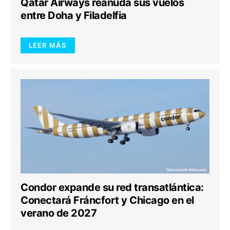
Qatar Airways reanuda sus vuelos
entre Doha y Filadelfia
LEER MÁS
Condor expande su red transatlántica:
Conectará Fráncfort y Chicago en el
verano de 2027