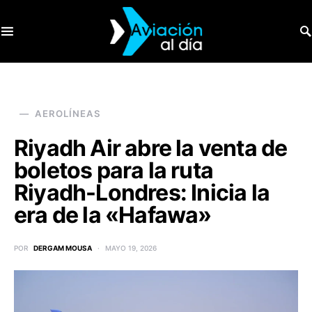
SEARCH FOR:
AEROLÍNEAS
Riyadh Air abre la venta de
boletos para la ruta
Riyadh-Londres: Inicia la
era de la «Hafawa»
POR
DERGAM MOUSA
MAYO 19, 2026