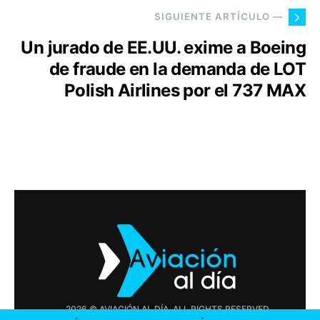
SIGUIENTE ARTÍCULO —
Un jurado de EE.UU. exime a Boeing
de fraude en la demanda de LOT
Polish Airlines por el 737 MAX
2026 © AVIACIÓN AL DÍA. ALL RIGHTS RESERVED