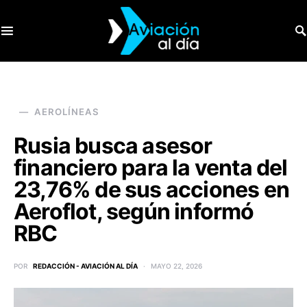
SEARCH FOR:
AEROLÍNEAS
Rusia busca asesor
financiero para la venta del
23,76% de sus acciones en
Aeroflot, según informó
RBC
POR
REDACCIÓN - AVIACIÓN AL DÍA
MAYO 22, 2026