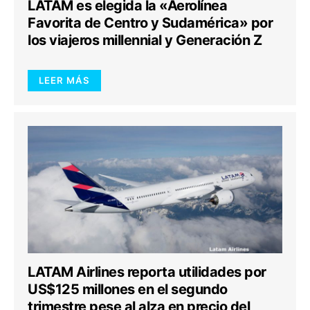
LATAM es elegida la «Aerolínea
Favorita de Centro y Sudamérica» por
los viajeros millennial y Generación Z
LEER MÁS
LATAM Airlines reporta utilidades por
US$125 millones en el segundo
trimestre pese al alza en precio del