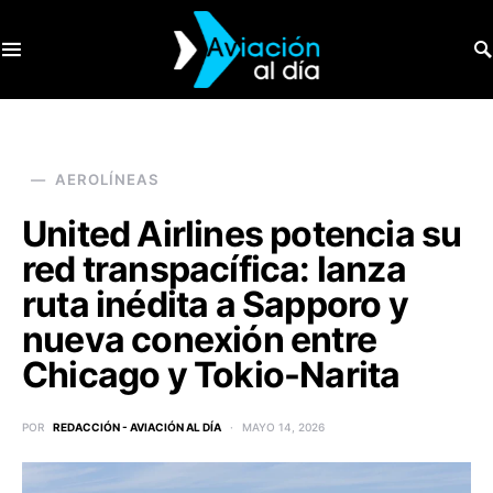
SEARCH FOR:
AEROLÍNEAS
United Airlines potencia su
red transpacífica: lanza
ruta inédita a Sapporo y
nueva conexión entre
Chicago y Tokio-Narita
POR
REDACCIÓN - AVIACIÓN AL DÍA
MAYO 14, 2026