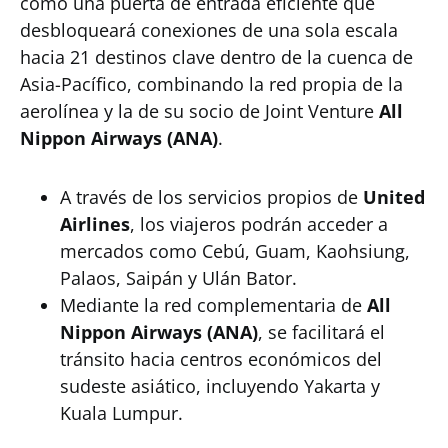
como una puerta de entrada eficiente que
desbloqueará conexiones de una sola escala
hacia 21 destinos clave dentro de la cuenca de
Asia-Pacífico, combinando la red propia de la
aerolínea y la de su socio de Joint Venture
All
Nippon Airways (ANA)
.
A través de los servicios propios de
United
Airlines
, los viajeros podrán acceder a
mercados como Cebú, Guam, Kaohsiung,
Palaos, Saipán y Ulán Bator.
Mediante la red complementaria de
All
Nippon Airways (ANA)
, se facilitará el
tránsito hacia centros económicos del
sudeste asiático, incluyendo Yakarta y
Kuala Lumpur.