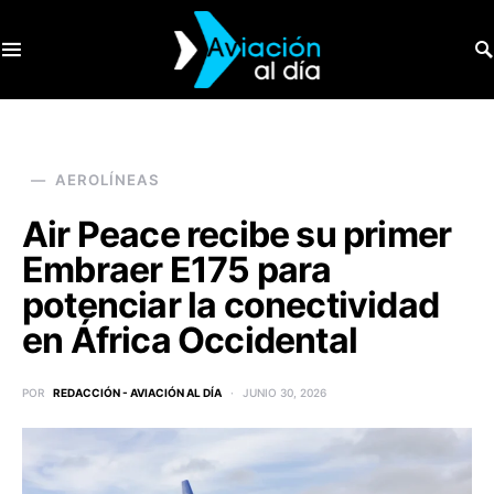
SEARCH FOR:
AEROLÍNEAS
Air Peace recibe su primer
Embraer E175 para
potenciar la conectividad
en África Occidental
POR
REDACCIÓN - AVIACIÓN AL DÍA
JUNIO 30, 2026