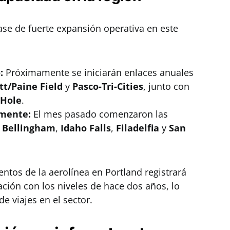
ase de fuerte expansión operativa en este
:
Próximamente se iniciarán enlaces anuales
tt/Paine Field
y
Pasco-Tri-Cities
, junto con
 Hole
.
emente:
El mes pasado comenzaron las
,
Bellingham
,
Idaho Falls
,
Filadelfia
y
San
entos de la aerolínea en Portland registrará
ión con los niveles de hace dos años, lo
 viajes en el sector.