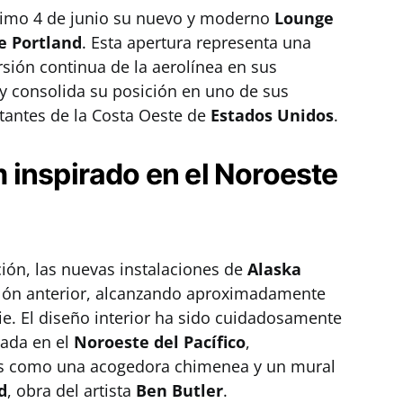
ximo 4 de junio su nuevo y moderno
Lounge
e Portland
. Esta apertura representa una
ersión continua de la aerolínea en sus
 y consolida su posición en uno de sus
tantes de la Costa Oeste de
Estados Unidos
.
 inspirado en el Noroeste
ión, las nuevas instalaciones de
Alaska
alón anterior, alcanzando aproximadamente
ie. El diseño interior ha sido cuidadosamente
rada en el
Noroeste del Pacífico
,
os como una acogedora chimenea y un mural
d
, obra del artista
Ben Butler
.