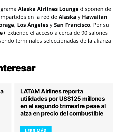
rograma
Alaska Airlines Lounge
disponen de
mpartidos en la red de
Alaska
y
Hawaiian
orage
,
Los Ángeles
y
San Francisco
. Por su
e+
extiende el acceso a cerca de 90 salones
yendo terminales seleccionadas de la alianza
nteresar
ea
LATAM Airlines reporta
utilidades por US$125 millones
en el segundo trimestre pese al
alza en precio del combustible
LEER MÁS