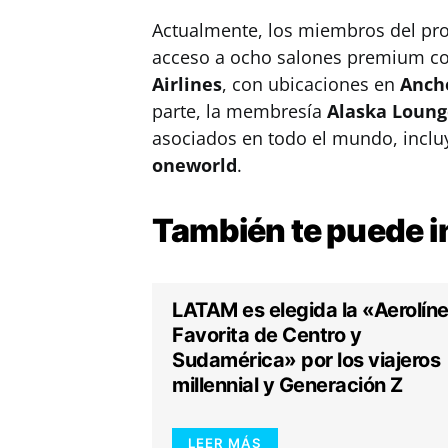
Actualmente, los miembros del p
acceso a ocho salones premium co
Airlines
, con ubicaciones en
Anch
parte, la membresía
Alaska Loung
asociados en todo el mundo, inclu
oneworld
.
También te puede
i
LATAM es elegida la «Aerolín
Favorita de Centro y
Sudamérica» por los viajeros
millennial y Generación Z
LEER MÁS