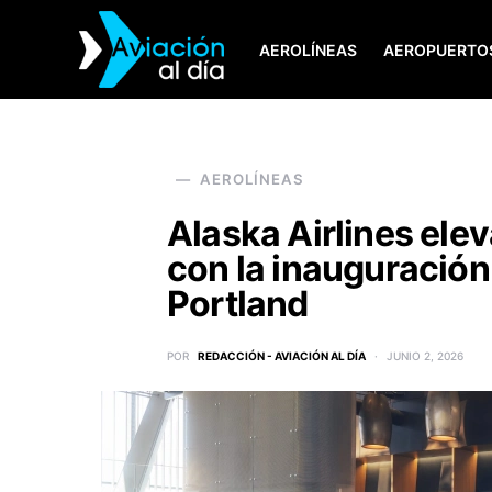
AEROLÍNEAS
AEROPUERTO
SEARCH FOR:
AEROLÍNEAS
Alaska Airlines ele
con la inauguració
Portland
POR
REDACCIÓN - AVIACIÓN AL DÍA
JUNIO 2, 2026