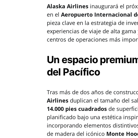
Alaska Airlines
inaugurará el pró
en el
Aeropuerto Internacional d
pieza clave en la estrategia de inv
experiencias de viaje de alta gama
centros de operaciones más impor
Un espacio premium
del Pacífico
Tras más de dos años de construcc
Airlines
duplican el tamaño del s
14.000 pies cuadrados
de superfic
planificado bajo una estética inspi
incorporando elementos distintiv
de madera del icónico
Monte Hoo