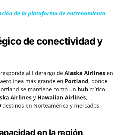
dopción de la plataforma de entrenamiento
tégico de conectividad y
a responde al liderazgo de
Alaska Airlines
en
 aerolínea más grande en
Portland
, donde
 Portland se mantiene como un
hub
crítico
ska Airlines
y
Hawaiian Airlines
,
0 destinos en Norteamérica y mercados
apacidad en la región