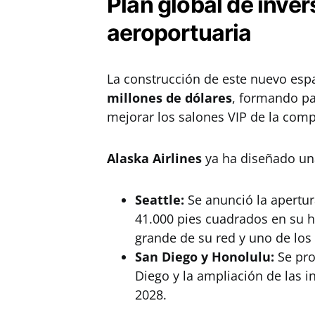
Plan global de inver
aeroportuaria
La construcción de este nuevo espa
millones de dólares
, formando pa
mejorar los salones VIP de la compa
Alaska Airlines
ya ha diseñado una
Seattle:
Se anunció la apertur
41.000 pies cuadrados en su hu
grande de su red y uno de lo
San Diego y Honolulu:
Se pro
Diego y la ampliación de las i
2028.