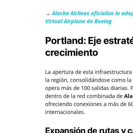
→
Alaska Airlines oficializa la a
Virtual Airplane de Boeing
Portland: Eje estra
crecimiento
La apertura de esta infraestructur
la región, consolidándose como la
opera más de 100 salidas diarias.
dentro de la red combinada de
Ala
ofreciendo conexiones a más de 6
internacionales.
Expansión de rutas y c