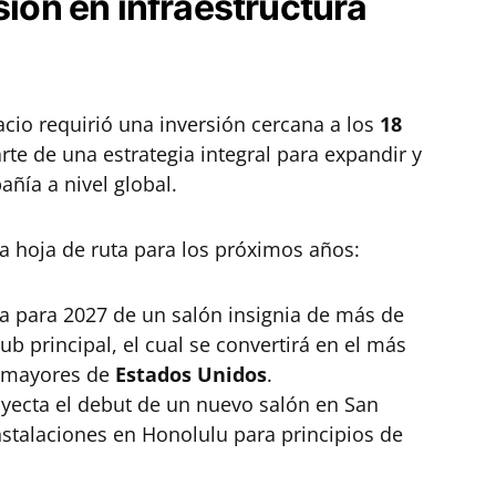
sión en infraestructura
cio requirió una inversión cercana a los
18
rte de una estrategia integral para expandir y
ñía a nivel global.
 hoja de ruta para los próximos años:
a para 2027 de un salón insignia de más de
b principal, el cual se convertirá en el más
s mayores de
Estados Unidos
.
yecta el debut de un nuevo salón en San
nstalaciones en Honolulu para principios de