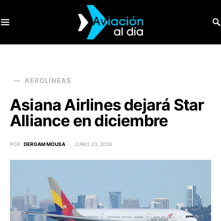
SEARCH FOR:
AEROLÍNEAS
Asiana Airlines dejará Star
Alliance en diciembre
POR
DERGAM MOUSA
JUNIO 23, 2026