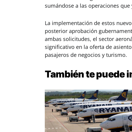
sumándose a las operaciones que 
La implementación de estos nuevos 
posterior aprobación gubernamenta
ambas solicitudes, el sector aero
significativo en la oferta de asient
pasajeros de negocios y turismo.
También te puede
i