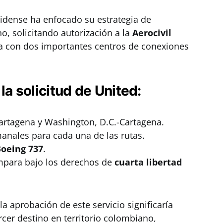
nidense ha enfocado su estrategia de
o, solicitando autorización a la
Aerocivil
na con dos importantes centros de conexiones
la solicitud de United:
rtagena y Washington, D.C.-Cartagena.
anales para cada una de las rutas.
oeing 737
.
mpara bajo los derechos de
cuarta libertad
a aprobación de este servicio significaría
cer destino en territorio colombiano,