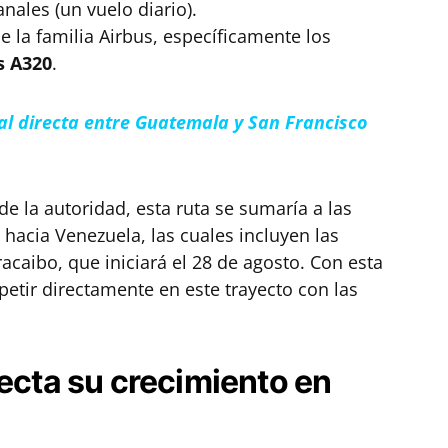
nales (un vuelo diario).
 la familia Airbus, específicamente los
s A320
.
al directa entre Guatemala y San Francisco
de la autoridad, esta ruta se sumaría a las
acia Venezuela, las cuales incluyen las
caibo, que iniciará el 28 de agosto. Con esta
petir directamente en este trayecto con las
yecta su crecimiento en