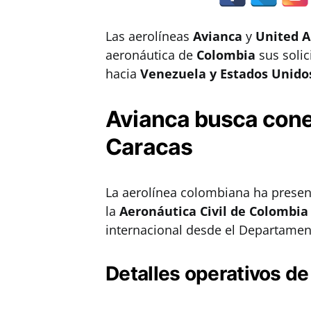
Las aerolíneas
Avianca
y
United A
aeronáutica de
Colombia
sus solic
hacia
Venezuela y Estados Unido
Avianca busca cone
Caracas
La aerolínea colombiana ha prese
la
Aeronáutica Civil de Colombia 
internacional desde el Departament
Detalles operativos de