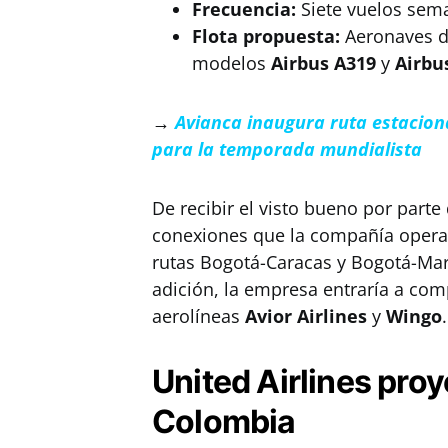
Frecuencia:
Siete vuelos sema
Flota propuesta:
Aeronaves de
modelos
Airbus A319
y
Airbu
→
Avianca inaugura ruta estacion
para la temporada mundialista
De recibir el visto bueno por parte 
conexiones que la compañía opera h
rutas Bogotá-Caracas y Bogotá-Mara
adición, la empresa entraría a com
aerolíneas
Avior Airlines
y
Wingo
.
United Airlines pro
Colombia