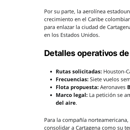
Por su parte, la aerolínea estadou
crecimiento en el Caribe colombian
para enlazar la ciudad de Cartage
en los Estados Unidos.
Detalles operativos de 
Rutas solicitadas:
Houston-Ca
Frecuencias:
Siete vuelos sem
Flota propuesta:
Aeronaves
B
Marco legal:
La petición se a
del aire
.
Para la compañía norteamericana, l
consolidar a Cartagena como su ter