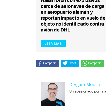
Hallan Dron con explosivos
cerca de aeronaves de carga
en aeropuerto alemán y
reportan impacto en vuelo de
objeto no identificado contra
avión de DHL
LEER MÁS
Dergam Mousa
Un apasionado por la 