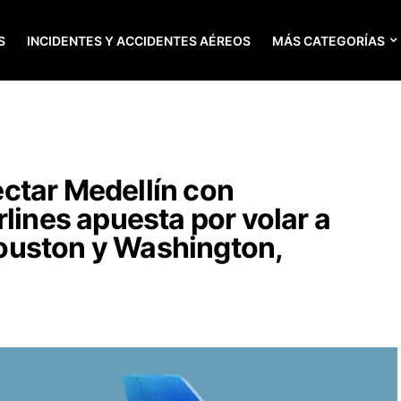
S
INCIDENTES Y ACCIDENTES AÉREOS
MÁS CATEGORÍAS
ctar Medellín con
lines apuesta por volar a
ouston y Washington,