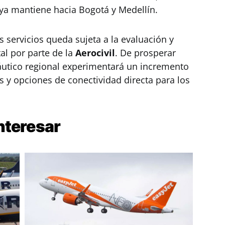
ya mantiene hacia Bogotá y Medellín.
servicios queda sujeta a la evaluación y
l por parte de la
Aerocivil
. De prosperar
náutico regional experimentará un incremento
os y opciones de conectividad directa para los
nteresar