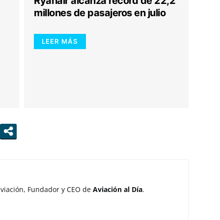
Ryanair alcanza récord de 22,2
millones de pasajeros en julio
LEER MÁS
aviación, Fundador y CEO de
Aviación al Día
.