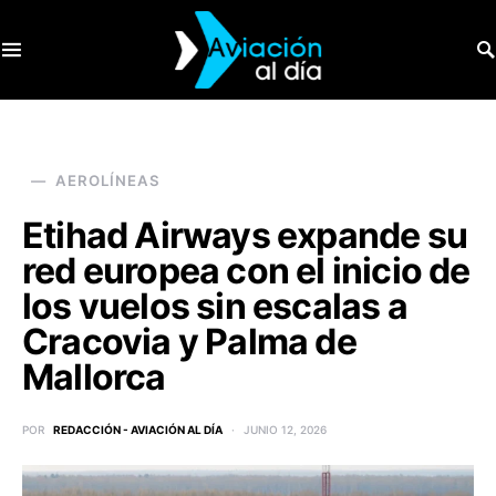
SEARCH FOR:
AEROLÍNEAS
Etihad Airways expande su
red europea con el inicio de
los vuelos sin escalas a
Cracovia y Palma de
Mallorca
POR
REDACCIÓN - AVIACIÓN AL DÍA
JUNIO 12, 2026