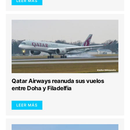
LEER MÁS
Qatar Airways reanuda sus vuelos
entre Doha y Filadelfia
LEER MÁS