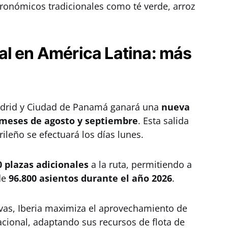
onómicos tradicionales como té verde, arroz
al en América Latina: más
Madrid y Ciudad de Panamá ganará una
nueva
 meses de agosto y septiembre
. Esta salida
ileño se efectuará los días lunes.
0 plazas adicionales
a la ruta, permitiendo a
de
96.800 asientos durante el año 2026
.
ivas, Iberia maximiza el aprovechamiento de
cional, adaptando sus recursos de flota de