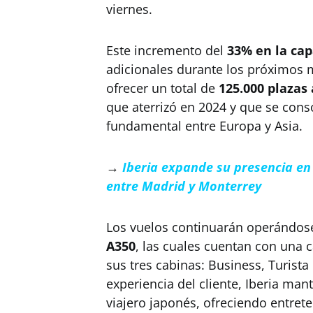
viernes.
Este incremento del
33% en la cap
adicionales durante los próximos m
ofrecer un total de
125.000 plazas
que aterrizó en 2024 y que se con
fundamental entre Europa y Asia.
→
Iberia expande su presencia en 
entre Madrid y Monterrey
Los vuelos continuarán operándos
A350
, las cuales cuentan con una
sus tres cabinas: Business, Turista
experiencia del cliente, Iberia man
viajero japonés, ofreciendo entre