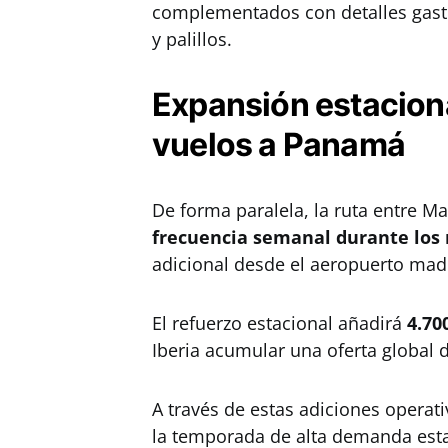
complementados con detalles gastr
y palillos.
Expansión estacion
vuelos a Panamá
De forma paralela, la ruta entre 
frecuencia semanal durante los
adicional desde el aeropuerto madr
El refuerzo estacional añadirá
4.70
Iberia acumular una oferta global 
A través de estas adiciones operat
la temporada de alta demanda esta