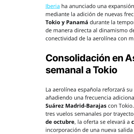
Iberia
ha anunciado una expansión 
mediante la adición de nuevas fre
Tokio y Panamá
durante la tempor
de manera directa al dinamismo de 
conectividad de la aerolínea con m
Consolidación en As
semanal a Tokio
La aerolínea española reforzará su
añadiendo una frecuencia adicional
Suárez Madrid-Barajas
con Tokio
tres vuelos semanales por trayecto
de octubre
, la oferta se elevará a
incorporación de una nueva salida d