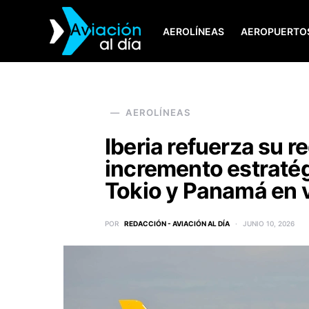
AEROLÍNEAS
AEROPUERTO
SEARCH FOR:
AEROLÍNEAS
Iberia refuerza su re
incremento estratég
Tokio y Panamá en 
POR
REDACCIÓN - AVIACIÓN AL DÍA
JUNIO 10, 2026