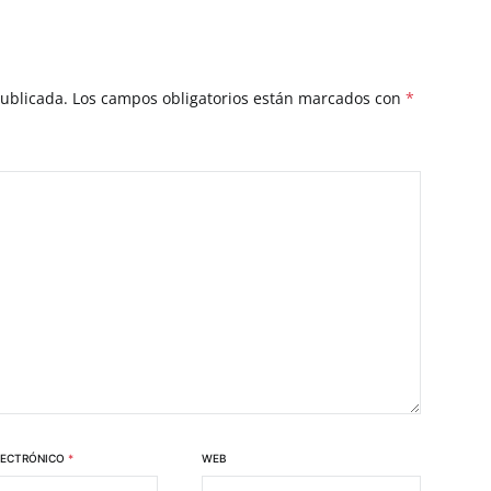
publicada.
Los campos obligatorios están marcados con
*
LECTRÓNICO
*
WEB