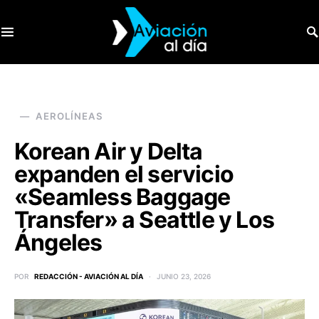
SEARCH FOR:
AEROLÍNEAS
Korean Air y Delta
expanden el servicio
«Seamless Baggage
Transfer» a Seattle y Los
Ángeles
POR
REDACCIÓN - AVIACIÓN AL DÍA
JUNIO 23, 2026