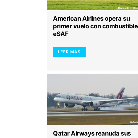
American Airlines opera su
primer vuelo con combustible
eSAF
LEER MÁS
Qatar Airways reanuda sus