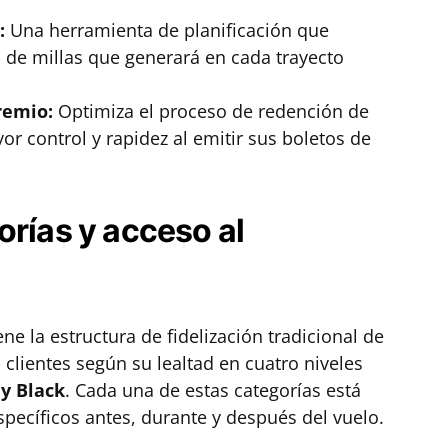
:
Una herramienta de planificación que
d de millas que generará en cada trayecto
remio:
Optimiza el proceso de redención de
or control y rapidez al emitir sus boletos de
orías y acceso al
ne la estructura de fidelización tradicional de
s clientes según su lealtad en cuatro niveles
 y Black
. Cada una de estas categorías está
specíficos antes, durante y después del vuelo.