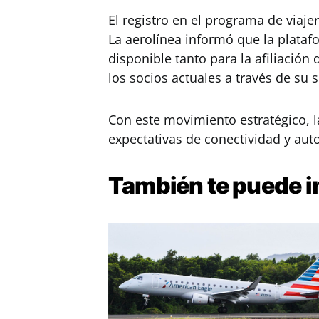
El registro en el programa de viaje
La aerolínea informó que la plataf
disponible tanto para la afiliació
los socios actuales a través de su 
Con este movimiento estratégico, 
expectativas de conectividad y aut
También te puede
i