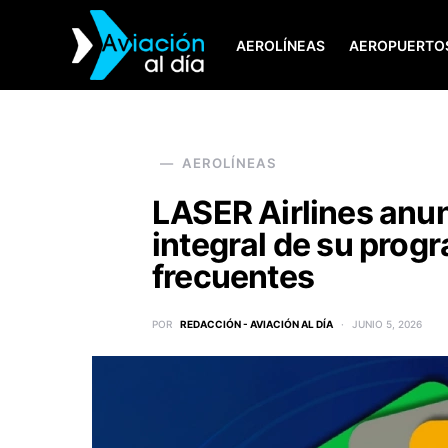
AEROLÍNEAS
AEROPUERTO
SEARCH FOR:
AEROLÍNEAS
LASER Airlines anun
integral de su prog
frecuentes
POR
REDACCIÓN - AVIACIÓN AL DÍA
JUNIO 5, 2026