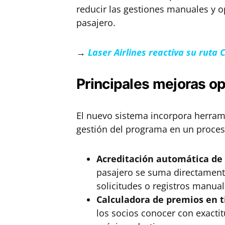
reducir las gestiones manuales y o
pasajero.
→
Laser Airlines reactiva su ruta
Principales mejoras op
El nuevo sistema incorpora herrami
gestión del programa en un proceso
Acreditación automática de 
pasajero se suma directamente
solicitudes o registros manual
Calculadora de premios en t
los socios conocer con exacti