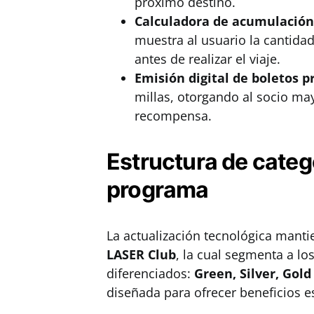
próximo destino.
Calculadora de acumulación
muestra al usuario la cantida
antes de realizar el viaje.
Emisión digital de boletos p
millas, otorgando al socio may
recompensa.
Estructura de categ
programa
La actualización tecnológica mantie
LASER Club
, la cual segmenta a lo
diferenciados:
Green, Silver, Gold
diseñada para ofrecer beneficios e