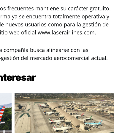
ros frecuentes mantiene su carácter gratuito.
orma ya se encuentra totalmente operativa y
n de nuevos usuarios como para la gestión de
sitio web oficial www.laserairlines.com.
la compañía busca alinearse con las
ogestión del mercado aerocomercial actual.
nteresar