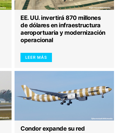
EE. UU. invertirá 870 millones
de dólares en infraestructura
aeroportuaria y modernización
operacional
LEER MÁS
Condor expande su red