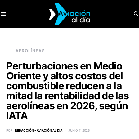
SEARCH FOR:
AEROLÍNEAS
Perturbaciones en Medio
Oriente y altos costos del
combustible reducen a la
mitad la rentabilidad de las
aerolíneas en 2026, según
IATA
POR
REDACCIÓN - AVIACIÓN AL DÍA
JUNIO 7, 2026