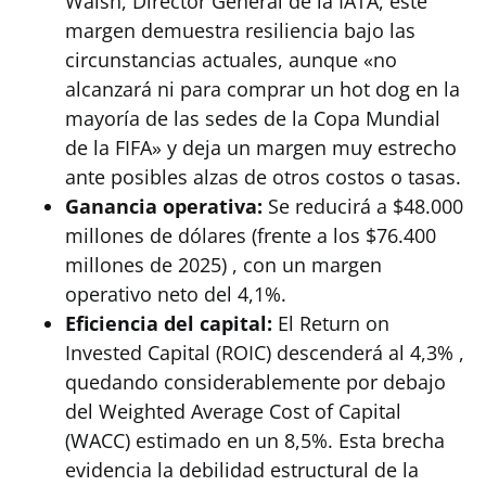
Walsh, Director General de la IATA, este
margen demuestra resiliencia bajo las
circunstancias actuales, aunque «no
alcanzará ni para comprar un hot dog en la
mayoría de las sedes de la Copa Mundial
de la FIFA» y deja un margen muy estrecho
ante posibles alzas de otros costos o tasas.
Ganancia operativa:
Se reducirá a $48.000
millones de dólares (frente a los $76.400
millones de 2025) , con un margen
operativo neto del 4,1%.
Eficiencia del capital:
El Return on
Invested Capital (ROIC) descenderá al 4,3% ,
quedando considerablemente por debajo
del Weighted Average Cost of Capital
(WACC) estimado en un 8,5%. Esta brecha
evidencia la debilidad estructural de la