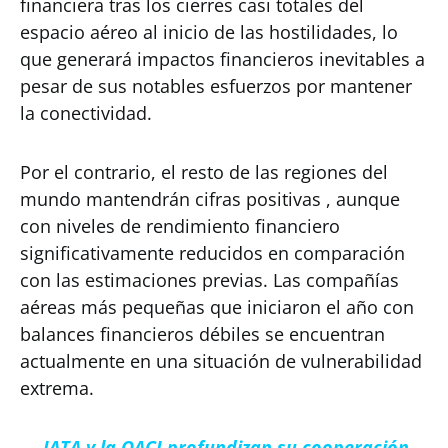
financiera tras los cierres casi totales del
espacio aéreo al inicio de las hostilidades, lo
que generará impactos financieros inevitables a
pesar de sus notables esfuerzos por mantener
la conectividad.
Por el contrario, el resto de las regiones del
mundo mantendrán cifras positivas , aunque
con niveles de rendimiento financiero
significativamente reducidos en comparación
con las estimaciones previas. Las compañías
aéreas más pequeñas que iniciaron el año con
balances financieros débiles se encuentran
actualmente en una situación de vulnerabilidad
extrema.
→
IATA y la OACI profundizan su cooperación