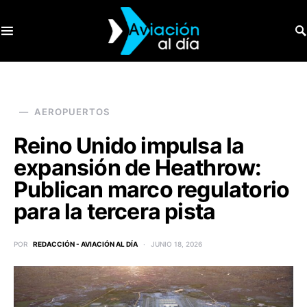
SEARCH FOR:
AEROPUERTOS
Reino Unido impulsa la
expansión de Heathrow:
Publican marco regulatorio
para la tercera pista
POR
REDACCIÓN - AVIACIÓN AL DÍA
JUNIO 18, 2026