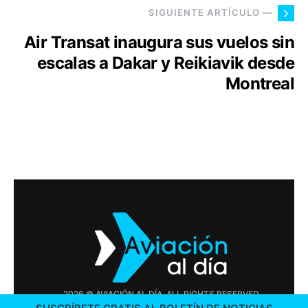
SIGUIENTE ARTÍCULO —
Air Transat inaugura sus vuelos sin
escalas a Dakar y Reikiavik desde
Montreal
2026 © AVIACIÓN AL DÍA. ALL RIGHTS RESERVED