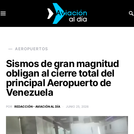
SEARCH FOR:
AEROPUERTOS
Sismos de gran magnitud
obligan al cierre total del
principal Aeropuerto de
Venezuela
POR
REDACCIÓN - AVIACIÓN AL DÍA
JUNIO 25, 2026