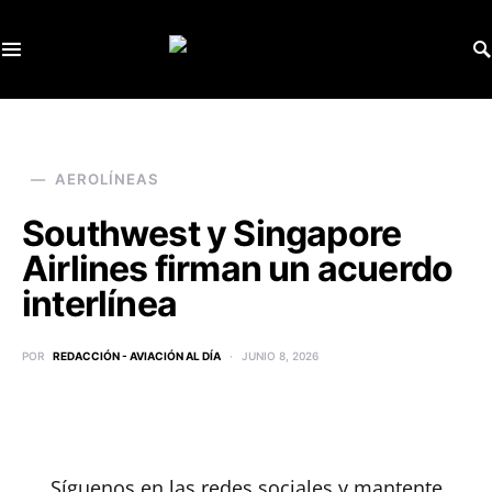
SEARCH FOR:
AEROLÍNEAS
Southwest y Singapore
Airlines firman un acuerdo
interlínea
POR
REDACCIÓN - AVIACIÓN AL DÍA
JUNIO 8, 2026
Síguenos en las redes sociales y mantente