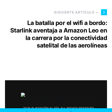
SIGUIENTE ARTÍCULO —
La batalla por el wifi a bordo:
Starlink aventaja a Amazon Leo en
la carrera por la conectividad
satelital de las aerolíneas
2026 © AVIACIÓN AL DÍA. ALL RIGHTS RESERVED