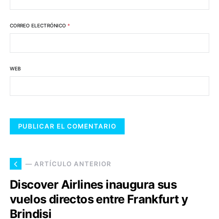
CORREO ELECTRÓNICO
*
WEB
— ARTÍCULO ANTERIOR
Discover Airlines inaugura sus
vuelos directos entre Frankfurt y
Brindisi