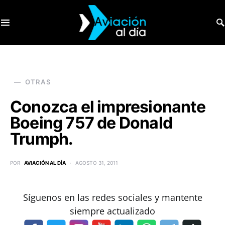
SEARCH FOR:
OTRAS
Conozca el impresionante
Boeing 757 de Donald
Trumph.
POR
AVIACIÓN AL DÍA
AGOSTO 31, 2011
Síguenos en las redes sociales y mantente
siempre actualizado