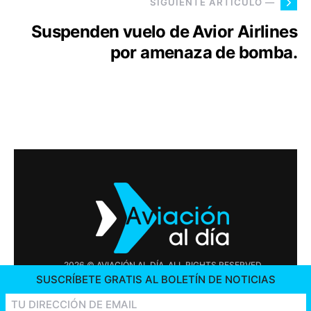
SIGUIENTE ARTÍCULO —
Suspenden vuelo de Avior Airlines
por amenaza de bomba.
2026 © AVIACIÓN AL DÍA. ALL RIGHTS RESERVED
SUSCRÍBETE GRATIS AL BOLETÍN DE NOTICIAS
PUBLICIDAD
CONTÁCTENOS
OFERTAS DE TRABAJO