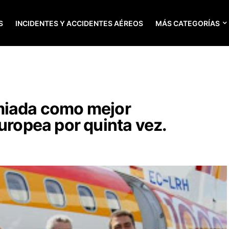
S
INCIDENTES Y ACCIDENTES AÉREOS
MÁS CATEGORÍAS
miada como mejor
europea por quinta vez.