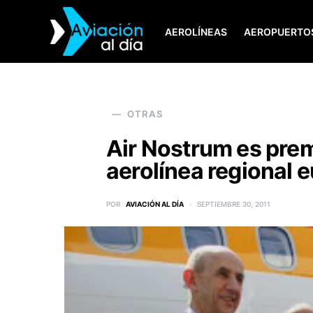
AEROLÍNEAS
AEROPUERTO
SEARCH FOR:
OTRAS
Air Nostrum es pre
aerolínea regional 
POR
AVIACIÓN AL DÍA
SEPTIEMBRE 30, 2011