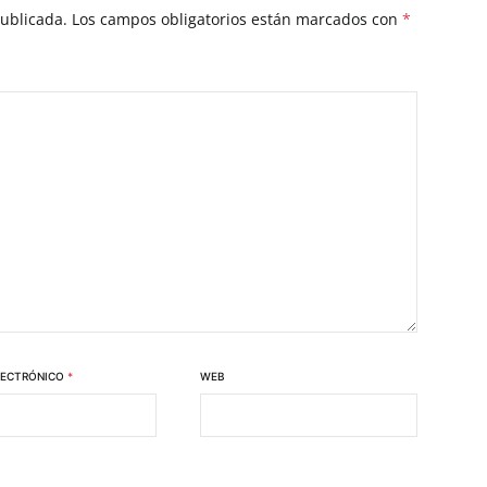
publicada.
Los campos obligatorios están marcados con
*
LECTRÓNICO
*
WEB