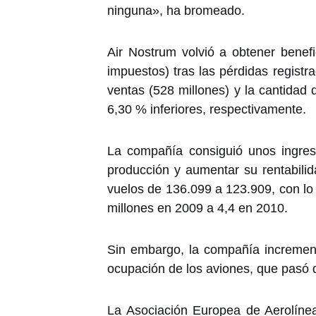
ninguna», ha bromeado.
Air Nostrum volvió a obtener benef
impuestos) tras las pérdidas registr
ventas (528 millones) y la cantidad
6,30 % inferiores, respectivamente.
La compañía consiguió unos ingres
producción y aumentar su rentabil
vuelos de 136.099 a 123.909, con lo
millones en 2009 a 4,4 en 2010.
Sin embargo, la compañía increment
ocupación de los aviones, que pasó d
La Asociación Europea de Aerolíne