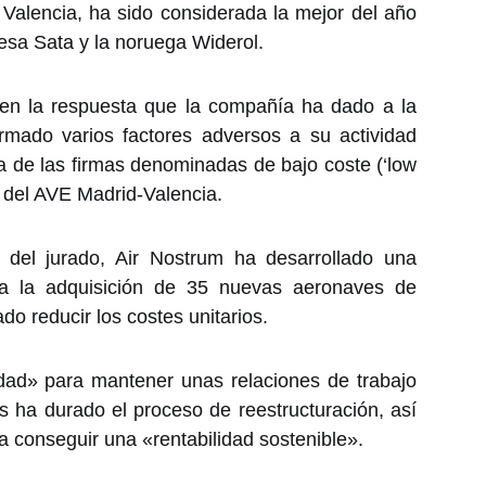
Valencia, ha sido considerada la mejor del año
esa Sata y la noruega Widerol.
n en la respuesta que la compañía ha dado a la
rmado varios factores adversos a su actividad
a de las firmas denominadas de bajo coste (‘low
o del AVE Madrid-Valencia.
o del jurado, Air Nostrum ha desarrollado una
s a la adquisición de 35 nuevas aeronaves de
o reducir los costes unitarios.
dad» para mantener unas relaciones de trabajo
s ha durado el proceso de reestructuración, así
a conseguir una «rentabilidad sostenible».