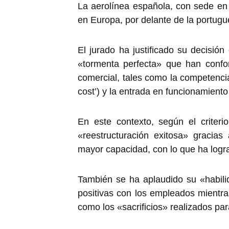
La aerolínea española, con sede en 
en Europa, por delante de la portugu
El jurado ha justificado su decisió
«tormenta perfecta» que han confo
comercial, tales como la competenci
cost’) y la entrada en funcionamient
En este contexto, según el criteri
«reestructuración exitosa» gracia
mayor capacidad, con lo que ha lograd
También se ha aplaudido su «habili
positivas con los empleados mientra
como los «sacrificios» realizados par