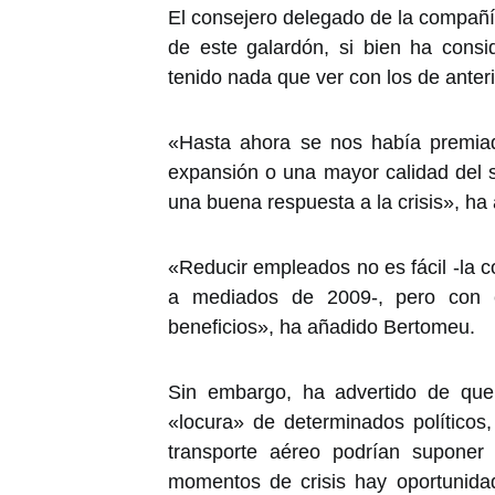
El consejero delegado de la compañí
de este galardón, si bien ha cons
tenido nada que ver con los de anter
«Hasta ahora se nos había premiad
expansión o una mayor calidad del s
una buena respuesta a la crisis», ha
«Reducir empleados no es fácil -la 
a mediados de 2009-, pero con 
beneficios», ha añadido Bertomeu.
Sin embargo, ha advertido de que 
«locura» de determinados políticos
transporte aéreo podrían suponer 
momentos de crisis hay oportunida