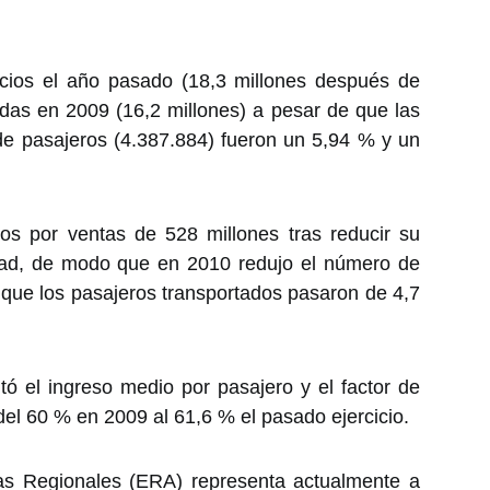
icios el año pasado (18,3 millones después de
adas en 2009 (16,2 millones) a pesar de que las
 de pasajeros (4.387.884) fueron un 5,94 % y un
os por ventas de 528 millones tras reducir su
idad, de modo que en 2010 redujo el número de
 que los pasajeros transportados pasaron de 4,7
ó el ingreso medio por pasajero y el factor de
el 60 % en 2009 al 61,6 % el pasado ejercicio.
as Regionales (ERA) representa actualmente a