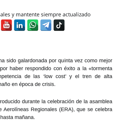
iales y mantente siempre actualizado
ha sido galardonada por quinta vez como mejor
 por haber respondido con éxito a la «tormenta
etencia de las ‘low cost’ y el tren de alta
maño en época de crisis.
roducido durante la celebración de la asamblea
e Aerolíneas Regionales (ERA), que se celebra
 hasta mañana.