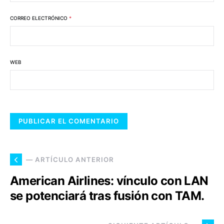
CORREO ELECTRÓNICO
*
WEB
— ARTÍCULO ANTERIOR
American Airlines: vínculo con LAN
se potenciará tras fusión con TAM.