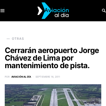
SEARCH FOR:
OTRAS
Cerrarán aeropuerto Jorge
Chávez de Lima por
mantenimiento de pista.
POR
AVIACIÓN AL DÍA
SEPTIEMBRE 16, 2011