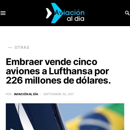
SEARCH FOR:
OTRAS
Embraer vende cinco
aviones a Lufthansa por
226 millones de dólares.
POR
AVIACIÓN AL DÍA
SEPTIEMBRE 30, 2011