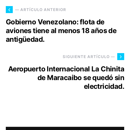
— ARTÍCULO ANTERIOR
Gobierno Venezolano: flota de
aviones tiene al menos 18 años de
antigüedad.
SIGUIENTE ARTÍCULO —
Aeropuerto Internacional La Chinita
de Maracaibo se quedó sin
electricidad.