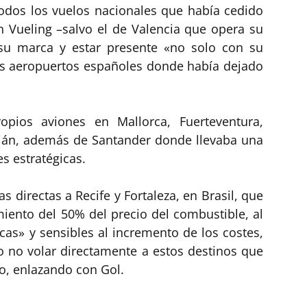
todos los vuelos nacionales que había cedido
n Vueling –salvo el de Valencia que opera su
r su marca y estar presente «no solo con su
os aeropuertos españoles donde había dejado
opios aviones en Mallorca, Fuerteventura,
ián, además de Santander donde llevaba una
s estratégicas.
as directas a Recife y Fortaleza, en Brasil, que
miento del 50% del precio del combustible, al
icas» y sensibles al incremento de los costes,
do no volar directamente a estos destinos que
ío, enlazando con Gol.