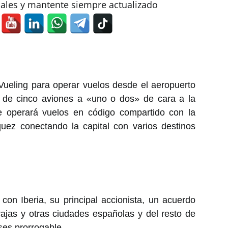
iales y mantente siempre actualizado
Vueling para
operar vuelos
desde el aeropuerto
á de cinco aviones a «uno o dos» de cara a la
e operará vuelos en código compartido con la
uez conectando la capital con varios destinos
con Iberia, su principal accionista, un acuerdo
ajas y otras ciudades españolas y del resto de
es prorrogable.