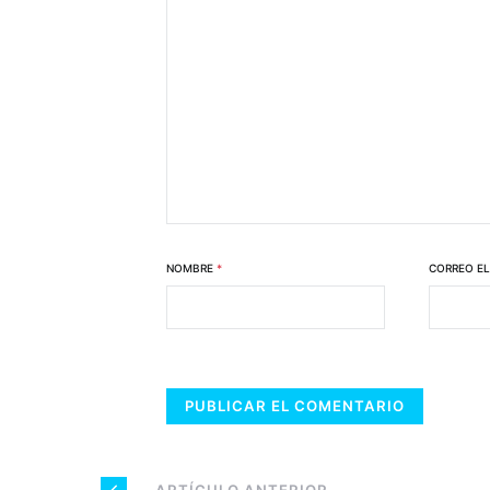
NOMBRE
*
CORREO E
— ARTÍCULO ANTERIOR