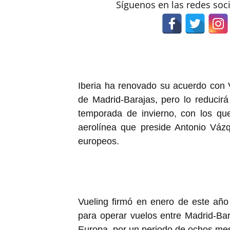
Síguenos en las redes soc
Iberia
ha renovado su acuerdo con 
de Madrid-Barajas, pero lo reducir
temporada de invierno, con los qu
aerolínea que preside Antonio Vázq
europeos.
Vueling firmó en enero de este año 
para operar vuelos entre Madrid-Bar
Europa, por un periodo de ochos mes