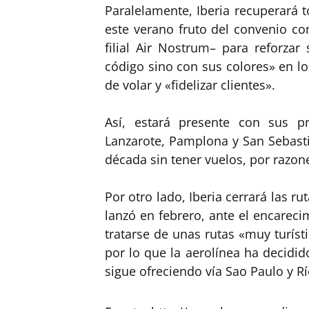
Paralelamente, Iberia recuperará 
este verano fruto del convenio co
filial Air Nostrum– para reforza
código sino con sus colores» en l
de volar y «fidelizar clientes».
Así, estará presente con sus pr
Lanzarote, Pamplona y San Sebast
década sin tener vuelos, por razone
Por otro lado, Iberia cerrará las rut
lanzó en febrero, ante el encareci
tratarse de unas rutas «muy turíst
por lo que la aerolínea ha decidi
sigue ofreciendo vía Sao Paulo y R