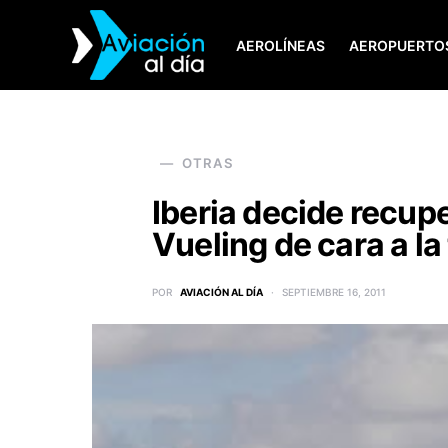
AEROLÍNEAS
AEROPUERTO
SEARCH FOR:
OTRAS
Iberia decide recup
Vueling de cara a l
POR
AVIACIÓN AL DÍA
SEPTIEMBRE 16, 2011