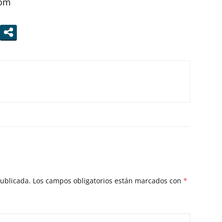
com
publicada.
Los campos obligatorios están marcados con
*