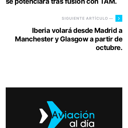
se potenciará tras fusión con TAM.
SIGUIENTE ARTÍCULO —
Iberia volará desde Madrid a
Manchester y Glasgow a partir de
octubre.