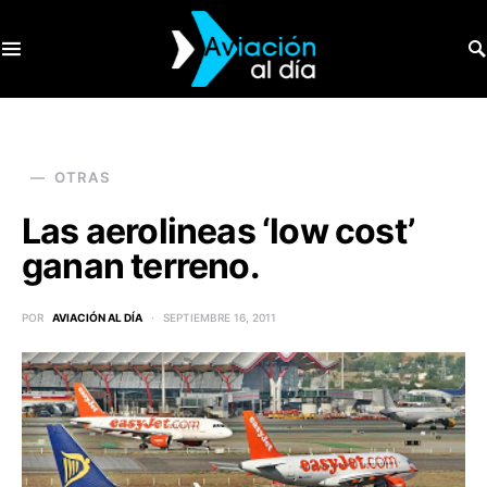
SEARCH FOR:
OTRAS
Las aerolineas ‘low cost’
ganan terreno.
POR
AVIACIÓN AL DÍA
SEPTIEMBRE 16, 2011