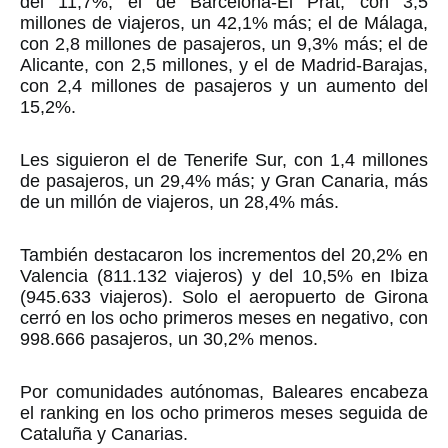
del 11,7%; el de Barcelona-El Prat, con 3,5
millones de viajeros, un 42,1% más; el de Málaga,
con 2,8 millones de pasajeros, un 9,3% más; el de
Alicante, con 2,5 millones, y el de Madrid-Barajas,
con 2,4 millones de pasajeros y un aumento del
15,2%.
Les siguieron el de Tenerife Sur, con 1,4 millones
de pasajeros, un 29,4% más; y Gran Canaria, más
de un millón de viajeros, un 28,4% más.
También destacaron los incrementos del 20,2% en
Valencia (811.132 viajeros) y del 10,5% en Ibiza
(945.633 viajeros). Solo el aeropuerto de Girona
cerró en los ocho primeros meses en negativo, con
998.666 pasajeros, un 30,2% menos.
Por comunidades autónomas, Baleares encabeza
el ranking en los ocho primeros meses seguida de
Cataluña y Canarias.