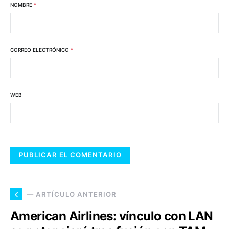
NOMBRE
*
CORREO ELECTRÓNICO
*
WEB
— ARTÍCULO ANTERIOR
American Airlines: vínculo con LAN