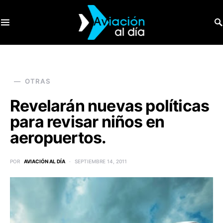
SEARCH FOR:
OTRAS
Revelarán nuevas políticas
para revisar niños en
aeropuertos.
POR
AVIACIÓN AL DÍA
SEPTIEMBRE 14, 2011