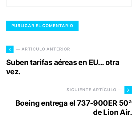
— ARTÍCULO ANTERIOR
Suben tarifas aéreas en EU... otra
vez.
SIGUIENTE ARTÍCULO —
Boeing entrega el 737-900ER 50ª
de Lion Air.