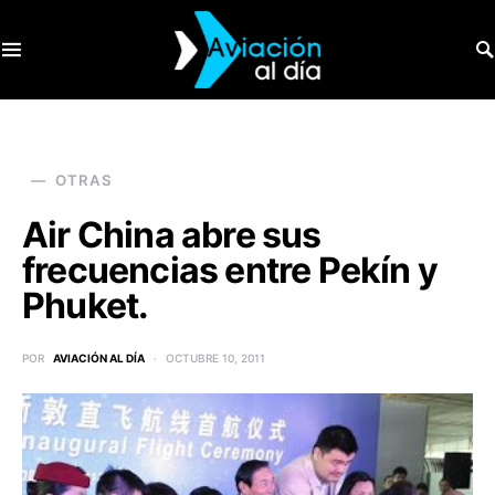
SEARCH FOR:
OTRAS
Air China abre sus
frecuencias entre Pekín y
Phuket.
POR
AVIACIÓN AL DÍA
OCTUBRE 10, 2011