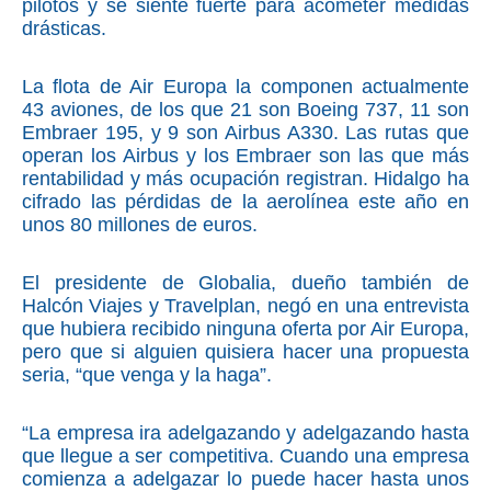
pilotos y se siente fuerte para acometer medidas
drásticas.
La flota de Air Europa la componen actualmente
43 aviones, de los que 21 son Boeing 737, 11 son
Embraer 195, y 9 son Airbus A330. Las rutas que
operan los Airbus y los Embraer son las que más
rentabilidad y más ocupación registran. Hidalgo ha
cifrado las pérdidas de la aerolínea este año en
unos 80 millones de euros.
El presidente de Globalia, dueño también de
Halcón Viajes y Travelplan, negó en una entrevista
que hubiera recibido ninguna
oferta por
Air
Europa
,
pero que si alguien quisiera hacer una propuesta
seria, “que venga y la haga”.
“La empresa ira adelgazando y adelgazando hasta
que llegue a ser competitiva. Cuando una empresa
comienza a adelgazar lo puede hacer hasta
unos