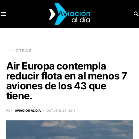
SEARCH FOR:
OTRAS
Air Europa contempla
reducir flota en al menos 7
aviones de los 43 que
tiene.
POR
AVIACIÓN AL DÍA
OCTUBRE 24, 2011