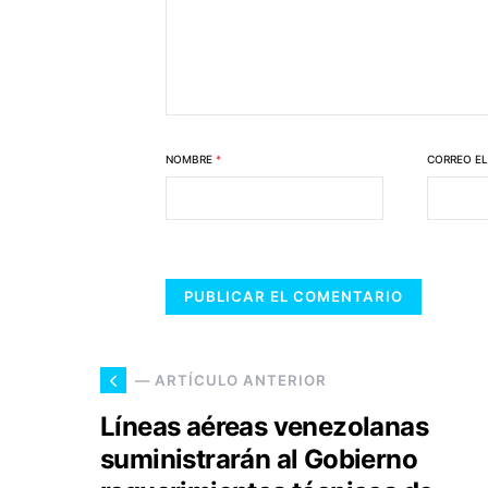
NOMBRE
*
CORREO E
— ARTÍCULO ANTERIOR
Líneas aéreas venezolanas
suministrarán al Gobierno