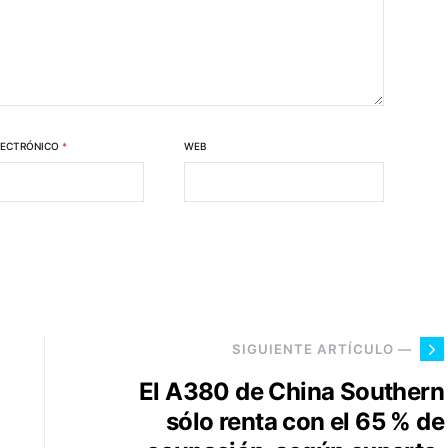
LECTRÓNICO
*
WEB
SIGUIENTE ARTÍCULO —
El A380 de China Southern
sólo renta con el 65 % de