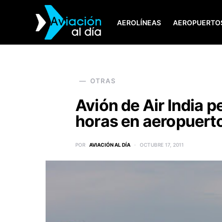
AEROLÍNEAS
AEROPUERTO
SEARCH FOR:
OTRAS
Avión de Air India 
horas en aeropuerto
POR
AVIACIÓN AL DÍA
OCTUBRE 17, 2011