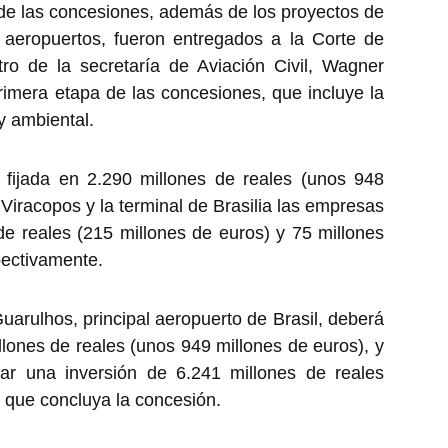
de las concesiones, además de los proyectos de
s aeropuertos, fueron entregados a la Corte de
ro de la secretaría de Aviación Civil, Wagner
 primera etapa de las concesiones, que incluye la
y ambiental.
 fijada en 2.290 millones de reales (unos 948
Viracopos y la terminal de Brasilia las empresas
e reales (215 millones de euros) y 75 millones
pectivamente.
arulhos, principal aeropuerto de Brasil, deberá
ones de reales (unos 949 millones de euros), y
ar una inversión de 6.241 millones de reales
 que concluya la concesión.