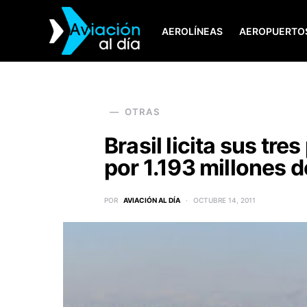
AEROLÍNEAS
AEROPUERTO
SEARCH FOR:
OTRAS
Brasil licita sus tr
por 1.193 millones d
POR
AVIACIÓN AL DÍA
OCTUBRE 14, 2011