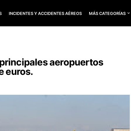
S
INCIDENTES Y ACCIDENTES AÉREOS
MÁS CATEGORÍAS
es principales aeropuertos
e euros.