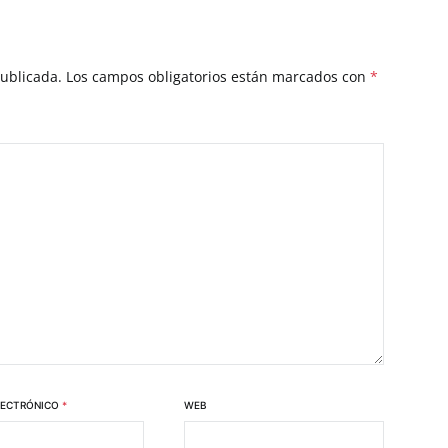
publicada.
Los campos obligatorios están marcados con
*
LECTRÓNICO
*
WEB