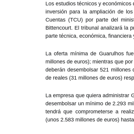
Los estudios técnicos y económicos 
inversión para la ampliación de lo
Cuentas (TCU) por parte del minist
Bittencourt. El tribunal analizará la
parte técnica, económica, financiera 
La oferta mínima de Guarulhos fue
millones de euros); mientras que por 
deberán desembolsar 521 millones d
de reales (31 millones de euros) res
La empresa que quiera administrar Gu
desembolsar un mínimo de 2.293 mill
tendrá que comprometerse a realiz
(unos 2.583 millones de euros) hasta