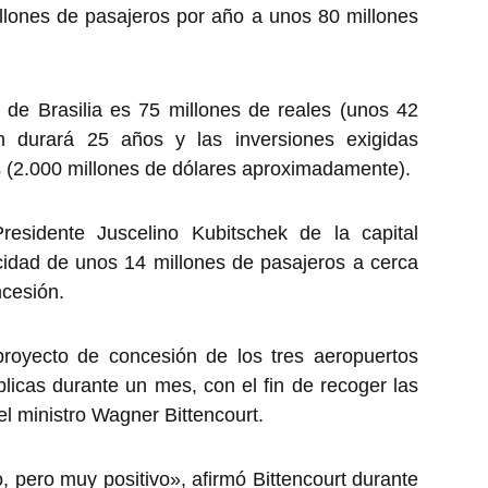
llones de pasajeros por año a unos 80 millones
 de Brasilia es 75 millones de reales (unos 42
n durará 25 años y las inversiones exigidas
s (2.000 millones de dólares aproximadamente).
residente Juscelino Kubitschek de la capital
cidad de unos 14 millones de pasajeros a cerca
ncesión.
 proyecto de concesión de los tres aeropuertos
blicas durante un mes, con el fin de recoger las
el ministro Wagner Bittencourt.
o, pero muy positivo», afirmó Bittencourt durante