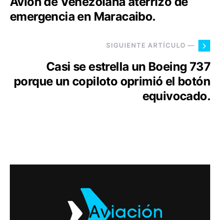
Avión de Venezolana aterrizó de
emergencia en Maracaibo.
SIGUIENTE ARTÍCULO —
Casi se estrella un Boeing 737
porque un copiloto oprimió el botón
equivocado.