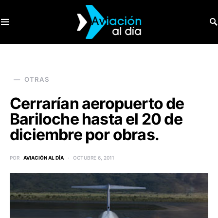
SEARCH FOR:
OTRAS
Cerrarían aeropuerto de
Bariloche hasta el 20 de
diciembre por obras.
POR
AVIACIÓN AL DÍA
OCTUBRE 6, 2011