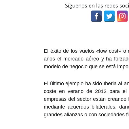
Síguenos en las redes soc
El éxito de los vuelos «low cost» o
años el mercado aéreo y ha forzado
modelo de negocio que se está impon
El último ejemplo ha sido Iberia al a
coste en verano de 2012 para el 
empresas del sector están creando f
mediante acuerdos bilaterales, da
grandes alianzas o con sociedades fil