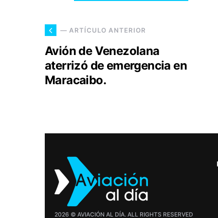
— ARTÍCULO ANTERIOR
Avión de Venezolana
aterrizó de emergencia en
Maracaibo.
2026 © AVIACIÓN AL DÍA. ALL RIGHTS RESERVED