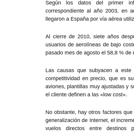
Según los datos del primer info
correspondiente al año 2003, en a
llegaron a España por vía aérea util
Al cierre de 2010, siete años desp
usuarios de aerolíneas de bajo coste
pasado mes de agosto el 58,8 % de qu
Las causas que subyacen a este éx
competitividad en precio, que es s
aviones, plantillas muy ajustadas y s
el cliente definen a las «low cost».
No obstante, hay otros factores que 
generalización de Internet, el increme
vuelos directos entre destinos