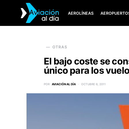
AEROLÍNEAS
AEROPUERTO
SEARCH FOR:
OTRAS
El bajo coste se c
único para los vuelo
POR
AVIACIÓN AL DÍA
OCTUBRE 6, 2011