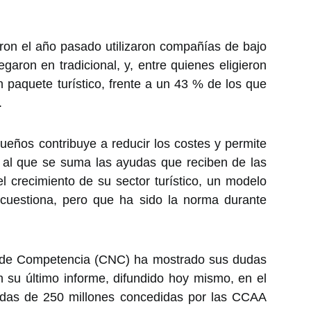
taron el año pasado utilizaron compañías de bajo
egaron en tradicional, y, entre quienes eligieron
 paquete turístico, frente a un 43 % de los que
.
ueños contribuye a reducir los costes y permite
to al que se suma las ayudas que reciben de las
l crecimiento de su sector turístico, un modelo
 cuestiona, pero que ha sido la norma durante
 de Competencia (CNC) ha mostrado sus dudas
n su último informe, difundido hoy mismo, en el
yudas de 250 millones concedidas por las CCAA