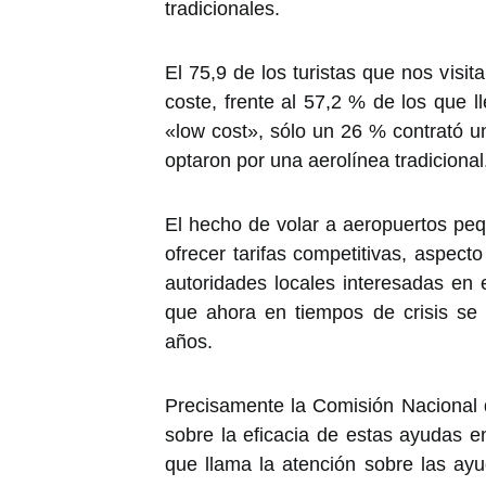
tradicionales.
El 75,9 de los turistas que nos visi
coste, frente al 57,2 % de los que ll
«low cost», sólo un 26 % contrató un
optaron por una aerolínea tradicional
El hecho de volar a aeropuertos peq
ofrecer tarifas competitivas, aspec
autoridades locales interesadas en e
que ahora en tiempos de crisis se
años.
Precisamente la Comisión Nacional
sobre la eficacia de estas ayudas e
que llama la atención sobre las a