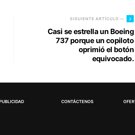
SIGUIENTE ARTÍCULO —
Casi se estrella un Boeing
737 porque un copiloto
oprimió el botón
equivocado.
PUBLICIDAD
CONTÁCTENOS
OFER