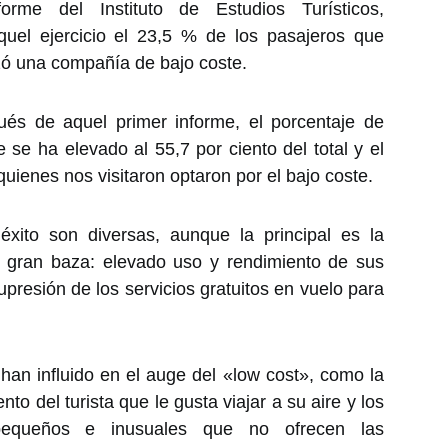
rme del Instituto de Estudios Turísticos,
quel ejercicio el 23,5 % de los pasajeros que
izó una compañía de bajo coste.
ués de aquel primer informe, el porcentaje de
 se ha elevado al 55,7 por ciento del total y el
ienes nos visitaron optaron por el bajo coste.
ito son diversas, aunque la principal es la
u gran baza: elevado uso y rendimiento de sus
upresión de los servicios gratuitos en vuelo para
han influido en el auge del «low cost», como la
nto del turista que le gusta viajar a su aire y los
 pequeños e inusuales que no ofrecen las