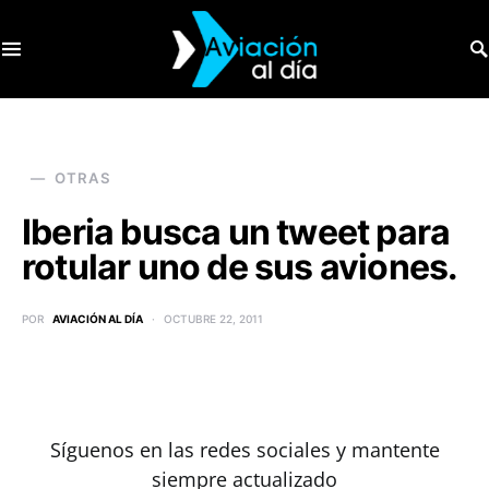
SEARCH FOR:
OTRAS
Iberia busca un tweet para
rotular uno de sus aviones.
POR
AVIACIÓN AL DÍA
OCTUBRE 22, 2011
Síguenos en las redes sociales y mantente
siempre actualizado