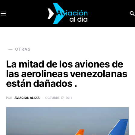
SEARCH FOR:
OTRAS
La mitad de los aviones de
las aerolineas venezolanas
están dañados .
POR
AVIACIÓN AL DÍA
OCTUBRE 17, 2011