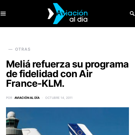
SEARCH FOR:
OTRAS
Meliá refuerza su programa
de fidelidad con Air
France-KLM.
POR
AVIACIÓN AL DÍA
OCTUBRE 14, 2011