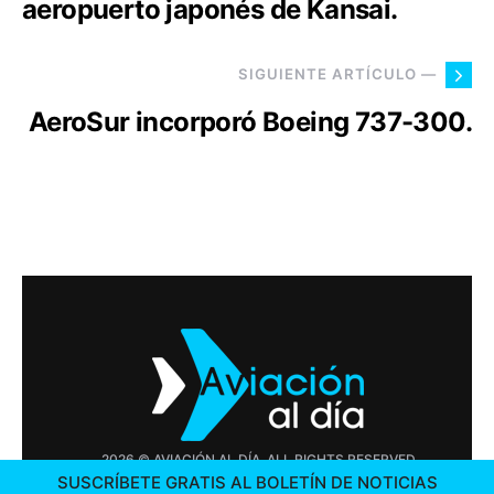
aeropuerto japonés de Kansai.
SIGUIENTE ARTÍCULO —
AeroSur incorporó Boeing 737-300.
2026 © AVIACIÓN AL DÍA. ALL RIGHTS RESERVED
SUSCRÍBETE GRATIS AL BOLETÍN DE NOTICIAS