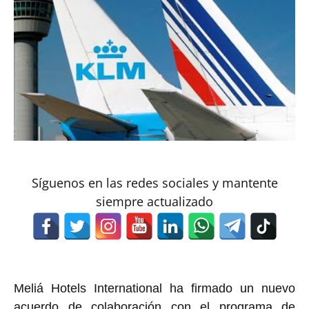
Síguenos en las redes sociales y mantente
siempre actualizado
Meliá
Hotels
International
ha firmado un nuevo
acuerdo de colaboración con el programa de