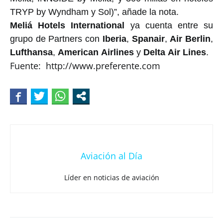
TRYP by Wyndham y Sol)”, añade la nota.
Meliá
Hotels
International
ya cuenta entre su
grupo de Partners con
Iberia
,
Spanair
,
Air
Berlin
,
Lufthansa
,
American
Airlines
y
Delta
Air
Lines
.
Fuente: http://www.preferente.com
Aviación al Día
Líder en noticias de aviación