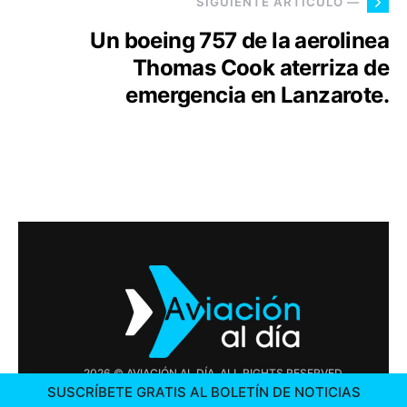
SIGUIENTE ARTÍCULO —
Un boeing 757 de la aerolinea
Thomas Cook aterriza de
emergencia en Lanzarote.
2026 © AVIACIÓN AL DÍA. ALL RIGHTS RESERVED
SUSCRÍBETE GRATIS AL BOLETÍN DE NOTICIAS
PUBLICIDAD
CONTÁCTENOS