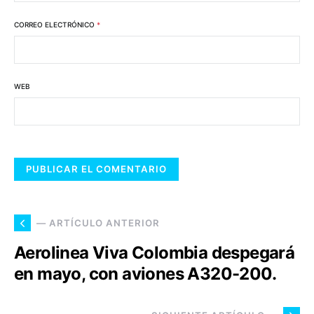
CORREO ELECTRÓNICO
*
WEB
— ARTÍCULO ANTERIOR
Aerolinea Viva Colombia despegará
en mayo, con aviones A320-200.