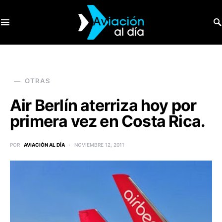
SEARCH FOR:
OTRAS
Air Berlín aterriza hoy por
primera vez en Costa Rica.
POR
AVIACIÓN AL DÍA
NOVIEMBRE 12, 2011