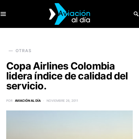
SEARCH FOR:
OTRAS
Copa Airlines Colombia
lidera índice de calidad del
servicio.
POR
AVIACIÓN AL DÍA
NOVIEMBRE 26, 2011