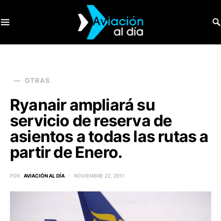
SEARCH FOR:
OTRAS
Ryanair ampliará su
servicio de reserva de
asientos a todas las rutas a
partir de Enero.
POR
AVIACIÓN AL DÍA
NOVIEMBRE 22, 2011