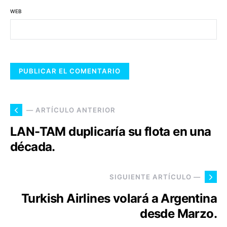
WEB
— ARTÍCULO ANTERIOR
LAN-TAM duplicaría su flota en una
década.
SIGUIENTE ARTÍCULO —
Turkish Airlines volará a Argentina
desde Marzo.