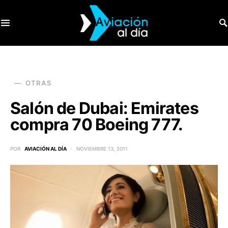
SEARCH FOR:
OTRAS
Salón de Dubai: Emirates
compra 70 Boeing 777.
POR
AVIACIÓN AL DÍA
NOVIEMBRE 13, 2011