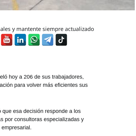
iales y mantente siempre actualizado
ló hoy a 206 de sus trabajadores,
ación para volver más eficientes sus
ó que esa decisión responde a los
as por consultoras especializadas y
 empresarial.