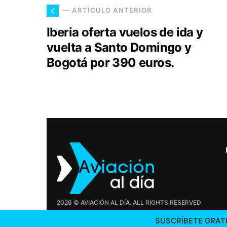
— ARTÍCULO ANTERIOR
Iberia oferta vuelos de ida y
vuelta a Santo Domingo y
Bogotá por 390 euros.
2026 © AVIACIÓN AL DÍA. ALL RIGHTS RESERVED
SUSCRÍBETE GRATI