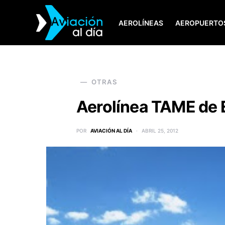
AEROLÍNEAS
AEROPUERTO
SEARCH FOR:
OTRAS
Aerolínea TAME de 
POR
AVIACIÓN AL DÍA
ABRIL 25, 2012