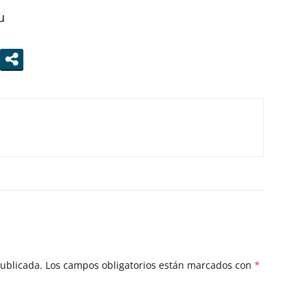
u
publicada.
Los campos obligatorios están marcados con
*