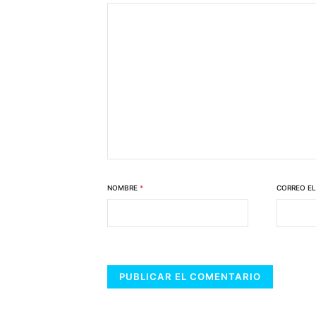
NOMBRE
*
CORREO E