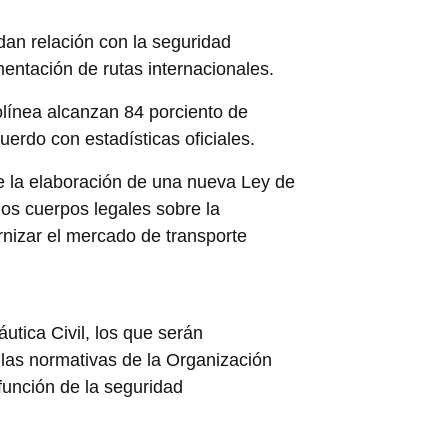
an relación con la seguridad
entación de rutas internacionales.
olínea alcanzan 84 porciento de
uerdo con estadísticas oficiales.
e la elaboración de una nueva Ley de
 los cuerpos legales sobre la
rnizar el mercado de transporte
áutica Civil, los que serán
 las normativas de la Organización
 función de la seguridad