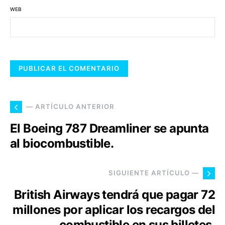
WEB
— ARTÍCULO ANTERIOR
El Boeing 787 Dreamliner se apunta
al biocombustible.
SIGUIENTE ARTÍCULO —
British Airways tendrá que pagar 72
millones por aplicar los recargos del
combustible en sus billetes.