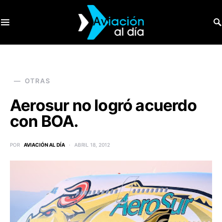
SEARCH FOR:
OTRAS
Aerosur no logró acuerdo
con BOA.
POR
AVIACIÓN AL DÍA
ABRIL 18, 2012