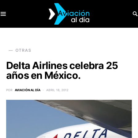
SEARCH FOR:
OTRAS
Delta Airlines celebra 25
años en México.
POR
AVIACIÓN AL DÍA
ABRIL 18, 2012