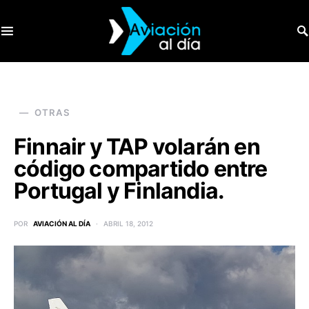
SEARCH FOR:
OTRAS
Finnair y TAP volarán en
código compartido entre
Portugal y Finlandia.
POR
AVIACIÓN AL DÍA
ABRIL 18, 2012