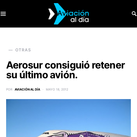
SEARCH FOR:
OTRAS
Aerosur consiguió retener
su último avión.
POR
AVIACIÓN AL DÍA
MAYO 18, 2012