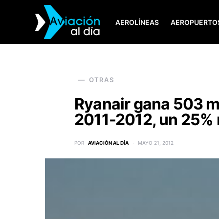
AEROLÍNEAS
AEROPUERTO
SEARCH FOR:
OTRAS
Ryanair gana 503 mil
2011-2012, un 25%
POR
AVIACIÓN AL DÍA
MAYO 21, 2012