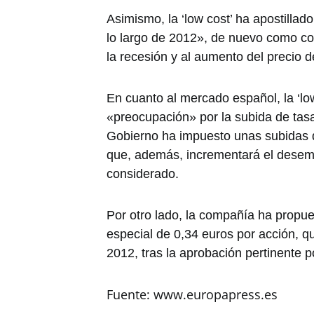
Asimismo, la ‘low cost’ ha apostilla
lo largo de 2012», de nuevo como c
la recesión y al aumento del precio 
En cuanto al mercado español, la ‘lo
«preocupación» por la subida de tas
Gobierno ha impuesto unas subidas 
que, además, incrementará el desem
considerado.
Por otro lado, la compañía ha propu
especial de 0,34 euros por acción, 
2012, tras la aprobación pertinente po
Fuente: www.europapress.es