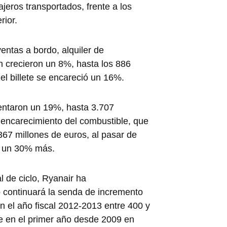
ajeros transportados, frente a los
rior.
ventas a bordo, alquiler de
n crecieron un 8%, hasta los 886
el billete se encareció un 16%.
entaron un 19%, hasta 3.707
 encarecimiento del combustible, que
67 millones de euros, al pasar de
si un 30% más.
l de ciclo, Ryanair ha
o continuará la senda de incremento
n el año fiscal 2012-2013 entre 400 y
se en el primer año desde 2009 en