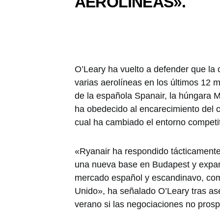
AEROLÍNEAS».
O’Leary ha vuelto a defender que la 
varias aerolíneas en los últimos 12 
de la española Spanair, la húngara M
ha obedecido al encarecimiento del c
cual ha cambiado el entorno competi
«Ryanair ha respondido tácticamente
una nueva base en Budapest y expand
mercado español y escandinavo, co
Unido», ha señalado O’Leary tras as
verano si las negociaciones no pros