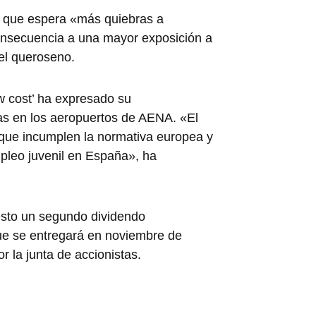
do que espera «más quiebras a
onsecuencia a una mayor exposición a
del queroseno.
w cost’ ha expresado su
as en los aeropuertos de AENA. «El
que incumplen la normativa europea y
pleo juvenil en España», ha
esto un segundo dividendo
que se entregará en noviembre de
r la junta de accionistas.