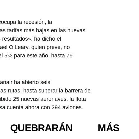
ocupa la recesión, la
nas tarifas más bajas en las nuevas
s resultados», ha dicho el
ael O’Leary, quien prevé, no
del 5% para este año, hasta 79
anair ha abierto seis
s rutas, hasta superar la barrera de
ibido 25 nuevas aeronaves, la flota
esa cuenta ahora con 294 aviones.
QUEBRARÁN MÁS