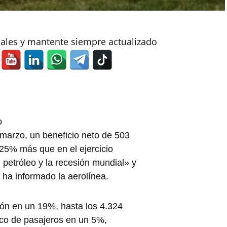
iales y mantente siempre actualizado
o
 marzo, un beneficio neto de 503
 25% más que en el ejercicio
l petróleo y la recesión mundial» y
ha informado la aerolínea.
ón en un 19%, hasta los 4.324
fico de pasajeros en un 5%,