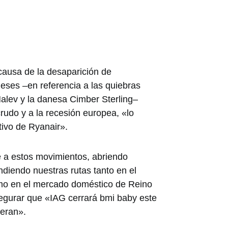
causa de la desaparición de
meses –en referencia a las quiebras
alev y la danesa Cimber Sterling–
rudo y a la recesión europea, «lo
tivo de Ryanair».
 a estos movimientos, abriendo
iendo nuestras rutas tanto en el
mo en el mercado doméstico de Reino
egurar que «IAG cerrará bmi baby este
peran».