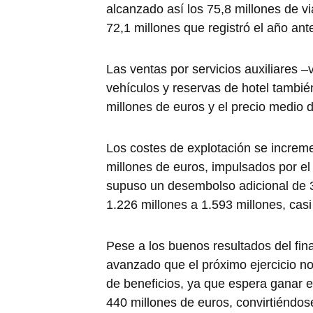
alcanzado así los 75,8 millones de vi
72,1 millones que registró el año ante
Las ventas por servicios auxiliares –
vehículos y reservas de hotel tambié
millones de euros y el precio medio d
Los costes de explotación se increm
millones de euros, impulsados por el
supuso un desembolso adicional de 3
1.226 millones a 1.593 millones, ca
Pese a los buenos resultados del fina
avanzado que el próximo ejercicio n
de beneficios, ya que espera ganar e
440 millones de euros, convirtiéndo